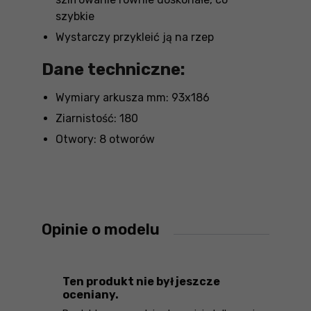
szybkie
Wystarczy przykleić ją na rzep
Dane techniczne:
Wymiary arkusza mm: 93x186
Ziarnistość: 180
Otwory: 8 otworów
Opinie o modelu
Ten produkt nie był jeszcze
oceniany.