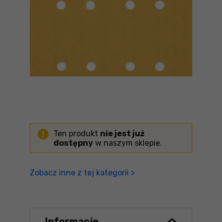
Ten produkt
nie jest już
dostępny
w naszym sklepie.
Zobacz inne z tej kategorii >
Informacje