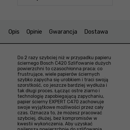
Opis
Opinie
Gwarancja
Dostawa
Do 2 razy szybciej niż w przypadku papieru
ściernego Bosch C420 Szlifowanie dużych
powierzchni to czasochłonna praca: co
frustrujące, wiele papierów ściernych
szybko zapycha się urobkiem i traci swoją
szorstkość, co jeszcze bardziej wydłuża i
tak długi proces. Łącząc ostre ziarno i
technologię zapobiegającą zapychaniu,
papier ścierny EXPERT C470 zachowuje
swoje wyjątkowe możliwości przez cały
czas. Oznacza to, że możesz pracować
szybciej, dłużej, bez kompromisów w
kwestii wykończenia. Aby uzyskać
najlepszą powierzchnię do szlifowania,