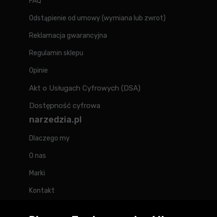
FAQ
Odstąpienie od umowy (wymiana lub zwrot)
Reklamacja gwarancyjna
Regulamin sklepu
Opinie
Akt o Usługach Cyfrowych (DSA)
Dostępność cyfrowa
narzedzia.pl
Dlaczego my
O nas
Marki
Kontakt
Blog