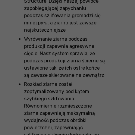
Structure. Dzięki naszej powłoce
zapobiegającej zapychaniu
podczas szlifowania gromadzi się
mniej pyłu, a ziarno jest zawsze
najskuteczniejsze
Wyrównanie ziarna podczas
produkcji zapewnia agresywne
cięcie. Nasz system sprawia, że
podczas produkcji ziarna ścierne są
ustawione tak, że ich ostre końce
są zawsze skierowane na zewnątrz
Rozkład ziarna został
zoptymalizowany pod kątem
szybkiego szlifowania.
Równomiernie rozmieszczone
ziarna zapewniają maksymalną
wydajność podczas obróbki
powierzchni, zapewniając
szlifowanie równie doskonałe, co