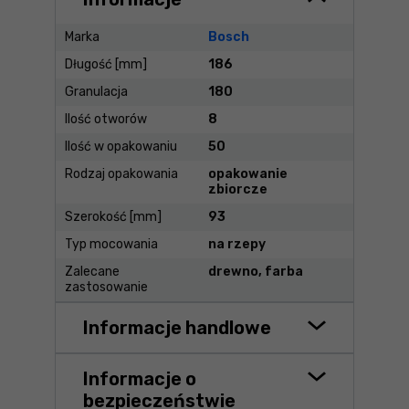
Marka
Bosch
Długość [mm]
186
Granulacja
180
Ilość otworów
8
Ilość w opakowaniu
50
Rodzaj opakowania
opakowanie
zbiorcze
Szerokość [mm]
93
Typ mocowania
na rzepy
Zalecane
drewno, farba
zastosowanie
Informacje handlowe
Informacje o
bezpieczeństwie