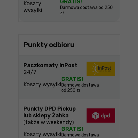
GRATIS!
Koszty
Darmowa dostawa od 250
wysyłki
zł
Punkty odbioru
Paczkomaty InPost
24/7
GRATIS!
Koszty wysyłki
Darmowa dostawa
od 250 zł
Punkty DPD Pickup
lub sklepy Żabka
(także w weekendy)
GRATIS!
Koszty wysyłki
Darmowa dostawa