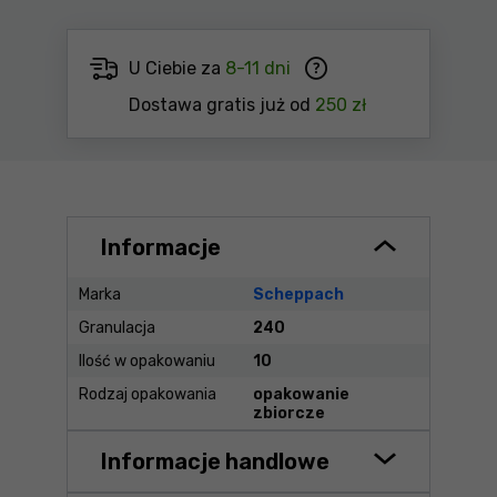
U Ciebie za
8-11 dni
Dostawa gratis już od
250 zł
Informacje
Marka
Scheppach
Granulacja
240
Ilość w opakowaniu
10
Rodzaj opakowania
opakowanie
zbiorcze
Informacje handlowe