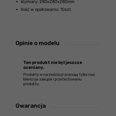
Wymiary: 280x280x280mm
Ilość w opakowaniu: 10szt.
Opinie o modelu
Ten produkt nie był jeszcze
oceniany.
Produkty w narzedzia.pl oceniają tylko nasi
klienci po zakupie i przetestowaniu
produktu.
Gwarancja