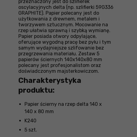
przeznaczony jest do szlifierek
oscylacyjnych delta (np. szlifierki 59G336
GRAPHITE). Papier polecany jest do
użytkowania z drewnem, metalem i
tworzywem sztucznym. Mocowanie na
rzep ułatwia sprawną i szybką wymianę.
Papier posiada otwory odpylające,
oferujące wygodną pracę bez pyłu i tym
samym wydajniejsze szlifowanie bez
przegrzewania materiału. Zestaw 5
papierów ściernych 140x140x80 mm
polecany jest profesjonalistom oraz
doświadczonym majsterkowiczom.
Charakterystyka
produktu:
Papier ścierny na rzep delta 140 x
140 x 80 mm
K240
5 szt.