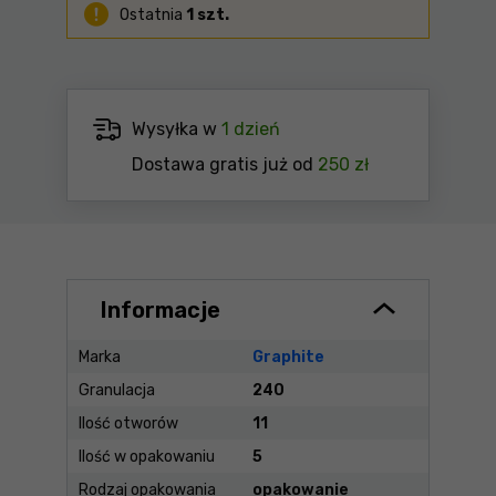
Ostatnia
1 szt.
Wysyłka w
1 dzień
Dostawa gratis już od
250 zł
Informacje
Marka
Graphite
Granulacja
240
Ilość otworów
11
Ilość w opakowaniu
5
Rodzaj opakowania
opakowanie