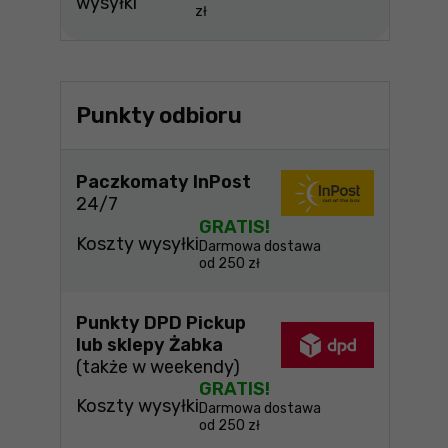
wysyłki
zł
Punkty odbioru
Paczkomaty InPost
24/7
GRATIS!
Koszty wysyłki
Darmowa dostawa
od 250 zł
Punkty DPD Pickup
lub sklepy Żabka
(także w weekendy)
GRATIS!
Koszty wysyłki
Darmowa dostawa
od 250 zł