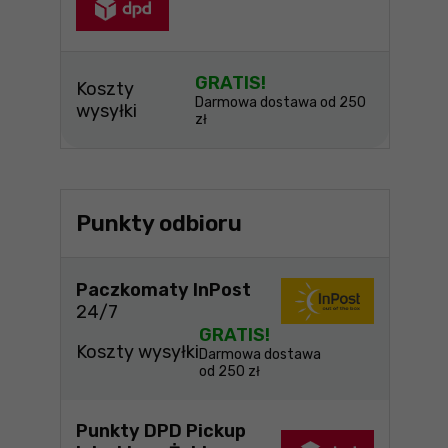
GRATIS!
Koszty
Darmowa dostawa od 250
wysyłki
zł
Punkty odbioru
Paczkomaty InPost
24/7
GRATIS!
Koszty wysyłki
Darmowa dostawa
od 250 zł
Punkty DPD Pickup