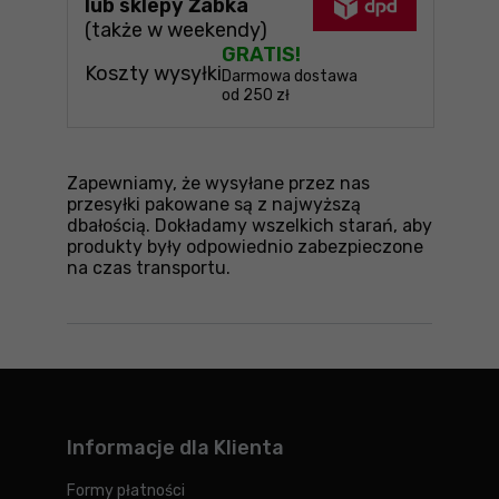
lub sklepy Żabka
(także w weekendy)
GRATIS!
Koszty wysyłki
Darmowa dostawa
od 250 zł
Zapewniamy, że wysyłane przez nas
przesyłki pakowane są z najwyższą
dbałością. Dokładamy wszelkich starań, aby
produkty były odpowiednio zabezpieczone
na czas transportu.
Informacje dla Klienta
Formy płatności