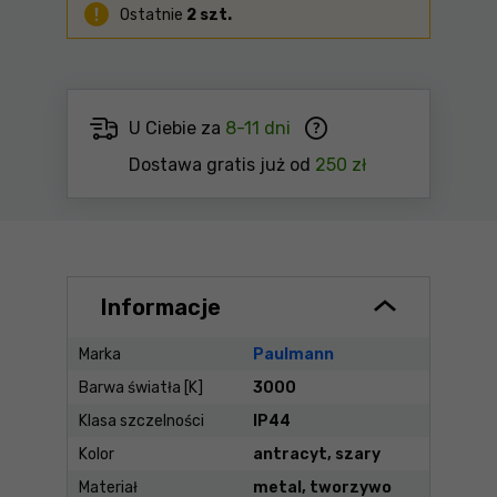
Ostatnie
2 szt.
U Ciebie za
8-11 dni
Dostawa gratis już od
250 zł
Informacje
Marka
Paulmann
Barwa światła [K]
3000
Klasa szczelności
IP44
Kolor
antracyt, szary
Materiał
metal, tworzywo