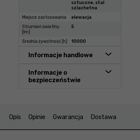
sztuczne, stal
szlachetna
Miejsce zastosowania
elewacja
Strumień świetlny
5
[lm]
Średnia żywotność [h]
10000
Informacje handlowe
Informacje o
bezpieczeństwie
Opis
Opinie
Gwarancja
Dostawa