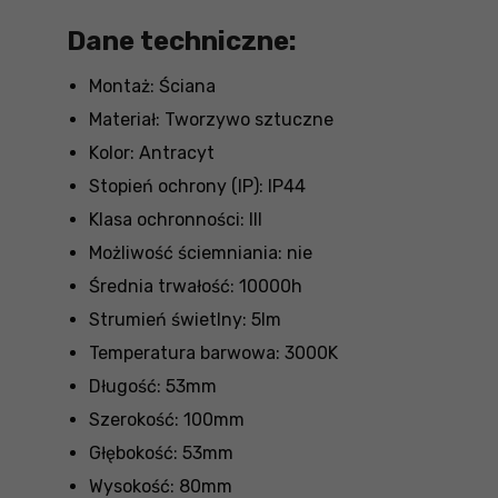
Dane techniczne:
Montaż: Ściana
Materiał: Tworzywo sztuczne
Kolor: Antracyt
Stopień ochrony (IP): IP44
Klasa ochronności: III
Możliwość ściemniania: nie
Średnia trwałość: 10000h
Strumień świetlny: 5lm
Temperatura barwowa: 3000K
Długość: 53mm
Szerokość: 100mm
Głębokość: 53mm
Wysokość: 80mm