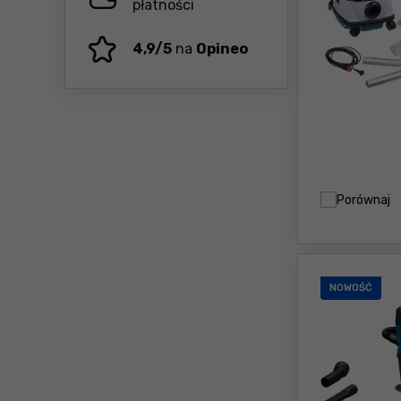
płatności
4,9/5
na
Opineo
Porównaj
NOWOŚĆ