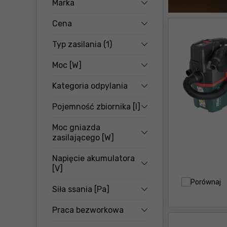
Marka
Cena
Typ zasilania
(1)
Moc [W]
Kategoria odpylania
Pojemność zbiornika [l]
Moc gniazda
zasilającego [W]
Napięcie akumulatora
[V]
Porównaj
Siła ssania [Pa]
Praca bezworkowa