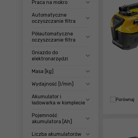
Praca na mokro
Automatyczne
oczyszczanie filtra
Półautomatyczne
oczyszczanie filtra
Gniazdo do
elektronarzędzi
Masa [kg]
Wydajność [l/min]
Akumulator i
Porównaj
ładowarka w komplecie
Pojemność
akumulatora [Ah]
Liczba akumulatorów