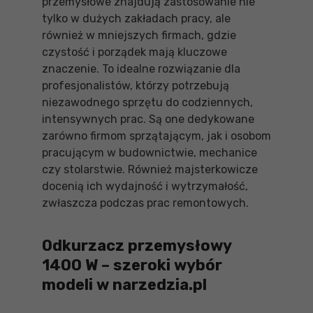
przemysłowe znajdują zastosowanie nie
tylko w dużych zakładach pracy, ale
również w mniejszych firmach, gdzie
czystość i porządek mają kluczowe
znaczenie. To idealne rozwiązanie dla
profesjonalistów, którzy potrzebują
niezawodnego sprzętu do codziennych,
intensywnych prac. Są one dedykowane
zarówno firmom sprzątającym, jak i osobom
pracującym w budownictwie, mechanice
czy stolarstwie. Również majsterkowicze
docenią ich wydajność i wytrzymałość,
zwłaszcza podczas prac remontowych.
Odkurzacz przemysłowy
1400 W – szeroki wybór
modeli w narzedzia.pl