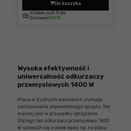
Do koszyka
Odkurzacz Starmix NSG uCl
U Ciebie za
8-11 dni
Dostawa
GRATIS
Wysoka efektywność i
uniwersalność odkurzaczy
przemysłowych 1400 W
Praca w trudnych warunkach wymaga
zastosowania odpowiedniego sprzętu. Nie
inaczej jest w przypadku sprzątania.
Dlatego też odkurzacz przemysłowy 1400
W sprawdzi się o wiele lepiej np. na placu