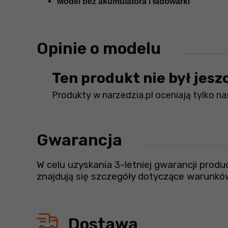
Model bez akumulatora i ładowarki
Opinie o modelu
Ten produkt nie był jesz
Produkty w narzedzia.pl oceniają tylko nas
Gwarancja
W celu uzyskania 3-letniej gwarancji prod
znajdują się szczegóły dotyczące warunkó
Dostawa