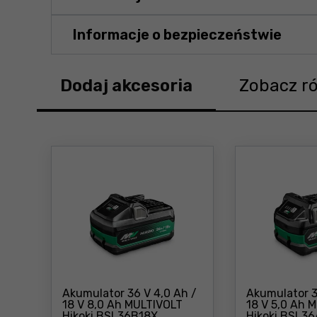
Informacje o bezpieczeństwie
Dodaj akcesoria
Zobacz r
Akumulator 36 V 4,0 Ah /
Akumulator 3
18 V 8,0 Ah MULTIVOLT
18 V 5,0 Ah 
Cena: 454 zł
Hikoki BSL36B18X
Hikoki BSL3