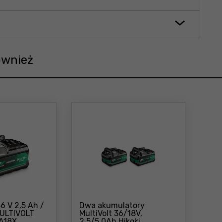
ównież
6 V 2,5 Ah /
Dwa akumulatory
MULTIVOLT
MultiVolt 36/18V,
Cena: 354 zł
6A18X
2.5/5.0Ah Hikoki