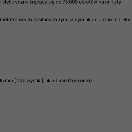
 elektryczny kręcący się do 73 000 obrotów na minutę
umulatorowych zasilanych tym samym akumulatorem Li-Ion 3
 min (tryb wysoki), ok. 60min (tryb niski)