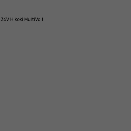
6V Hikoki MultiVolt