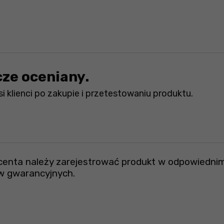
cze oceniany.
i klienci po zakupie i przetestowaniu produktu.
ucenta należy zarejestrować produkt w odpowiednim
w gwarancyjnych.