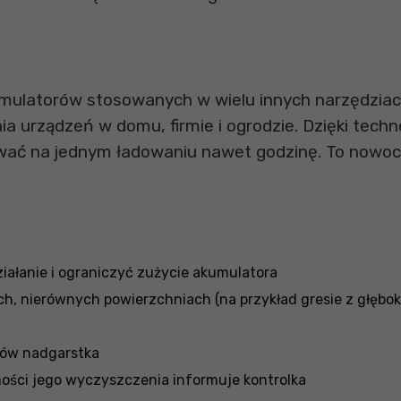
mulatorów stosowanych w wielu innych narzędziach 
 urządzeń w domu, firmie i ogrodzie. Dzięki techno
ć na jednym ładowaniu nawet godzinę. To nowoc
iałanie i ograniczyć zużycie akumulatora
h, nierównych powierzchniach (na przykład gresie z głęboki
hów nadgarstka
zności jego wyczyszczenia informuje kontrolka