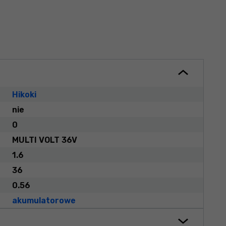
Hikoki
nie
0
MULTI VOLT 36V
1.6
36
0.56
akumulatorowe