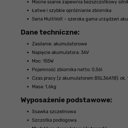
Mocne ssanie zapewnia bezszczotkowy silnik
Łatwe i szybkie opróżnianie zbiornika
Seria MultiVolt – szeroka gama urządzeń ak
Dane techniczne:
Zasilanie: akumulatorowe
Napięcie akumulatora: 36V
Moc: 155W
Pojemność zbiornika netto: 0,56l
Czas pracy (z akumulatorem BSL36A18): ok. 15
Masa: 1,6kg
Wyposażenie podstawowe:
Ssawka szczelinowa
Szczotka podłogowa