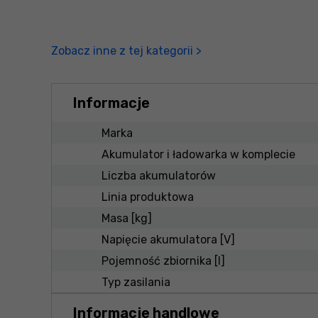
Zobacz inne z tej kategorii >
Informacje
Marka
Akumulator i ładowarka w komplecie
Liczba akumulatorów
Linia produktowa
Masa [kg]
Napięcie akumulatora [V]
Pojemność zbiornika [l]
Typ zasilania
Informacje handlowe