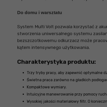
Do domu i warsztatu
System Multi Volt pozwala korzystać z aku
stworzenia uniwersalnego systemu zasilania
bezszczotkowemu odkurzacz może pracowa
kątem intensywnego użytkowania.
Charakterystyka produktu:
Trzy tryby pracy, aby zapewnić optymalne dz
Świetna praca zarówno na gładkich podłogac
Kompaktowe wymiary.
Intuicyjne manewrowanie przy pomocy ruc
Wysokiej jakości materiałowy filtr. O koniec