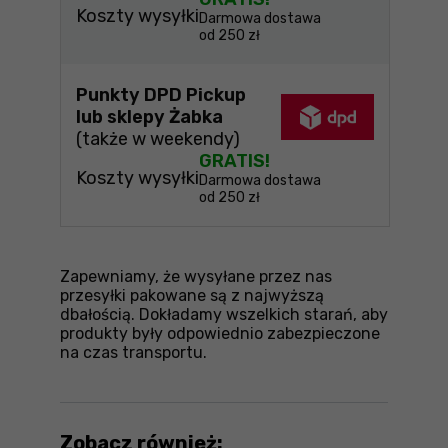
Koszty wysyłki
Darmowa dostawa
od 250 zł
Punkty DPD Pickup
lub sklepy Żabka
(także w weekendy)
GRATIS!
Koszty wysyłki
Darmowa dostawa
od 250 zł
Zapewniamy, że wysyłane przez nas
przesyłki pakowane są z najwyższą
dbałością. Dokładamy wszelkich starań, aby
produkty były odpowiednio zabezpieczone
na czas transportu.
Zobacz również: