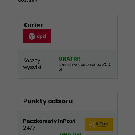
Kurier
GRATIS!
Koszty
Darmowa dostawa od 250
wysyłki
zł
Punkty odbioru
Paczkomaty InPost
24/7
GRATIS!