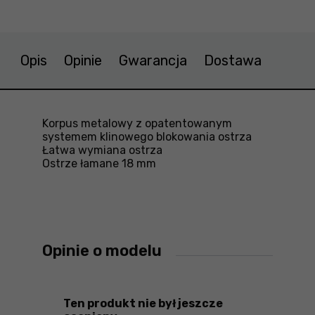
Opis
Opinie
Gwarancja
Dostawa
Korpus metalowy z opatentowanym
systemem klinowego blokowania ostrza
Łatwa wymiana ostrza
Ostrze łamane 18 mm
Opinie o modelu
Ten produkt nie był jeszcze