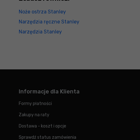
Noże ostrza Stanley
Narzędzia ręczne Stanley
Narzędzia Stanley
Informacje dla Klienta
Formy płatności
Zakupy na raty
Dostawa - koszt i opcje
Sprawdź status zamówienia