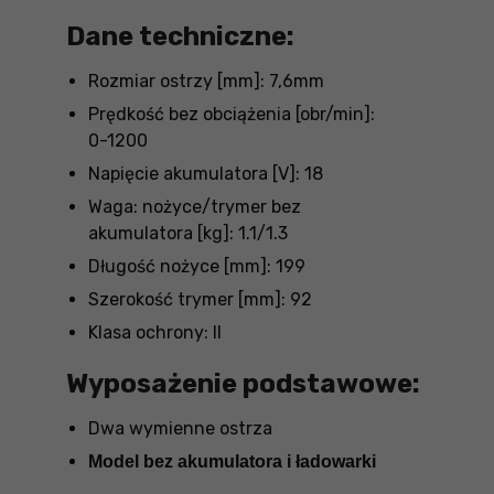
Dane techniczne:
Rozmiar ostrzy [mm]: 7,6mm
Prędkość bez obciążenia [obr/min]:
0-1200
Napięcie akumulatora [V]: 18
Waga: nożyce/trymer bez
akumulatora [kg]: 1.1/1.3
Długość nożyce [mm]: 199
Szerokość trymer [mm]: 92
Klasa ochrony: II
Wyposażenie podstawowe:
Dwa wymienne ostrza
Model bez akumulatora i ładowarki