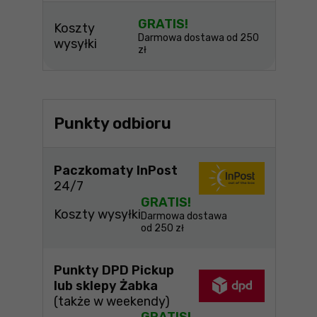
GRATIS!
Koszty
Darmowa dostawa od 250
wysyłki
zł
Punkty odbioru
Paczkomaty InPost
24/7
GRATIS!
Koszty wysyłki
Darmowa dostawa
od 250 zł
Punkty DPD Pickup
lub sklepy Żabka
(także w weekendy)
GRATIS!