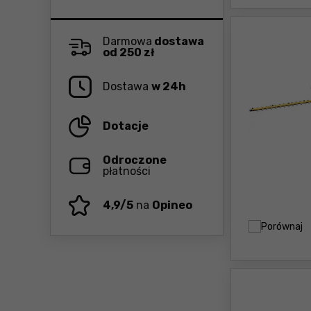
Darmowa
dostawa
od 250 zł
Dostawa
w 24h
Dotacje
Odroczone
płatności
4,9/5
na
Opineo
Porównaj