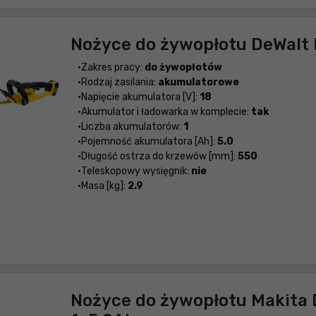
Nożyce do żywopłotu DeWal
Zakres pracy:
do żywopłotów
Rodzaj zasilania:
akumulatorowe
Napięcie akumulatora [V]:
18
Akumulator i ładowarka w komplecie:
tak
Liczba akumulatorów:
1
Pojemność akumulatora [Ah]:
5.0
Długość ostrza do krzewów [mm]:
550
Teleskopowy wysięgnik:
nie
Masa [kg]:
2.9
Nożyce do żywopłotu Makita