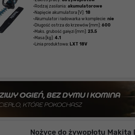
Rodzaj zasilania:
akumulatorowe
Napięcie akumulatora [V]:
18
Akumulator i ładowarka w komplecie:
nie
Długość ostrza do krzewów [mm]:
600
Maks. grubość gałęzi [mm]:
23.5
Masa [kg]:
4.1
Linia produktowa:
LXT 18V
Nożyce do żywopłotu Makita