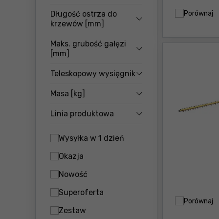
Porównaj
Długość ostrza do
krzewów [mm]
Maks. grubość gałęzi
[mm]
Teleskopowy wysięgnik
Masa [kg]
Linia produktowa
Wysyłka w 1 dzień
Okazja
Nowość
Superoferta
Porównaj
Zestaw