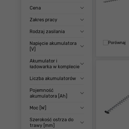
Cena
Zakres pracy
Rodzaj zasilania
Porównaj
Napięcie akumulatora
[V]
Akumulator i
ładowarka w komplecie
Liczba akumulatorów
Pojemność
akumulatora [Ah]
Moc [W]
Szerokość ostrza do
trawy [mm]