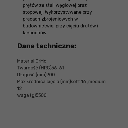
prętów ze stali węglowej oraz
stopowej. Wykorzystywane przy
pracach zbrojeniowych w
budownictwie, przy cięciu drutów i
łańcuchów
Dane techniczne:
Materiał CrMo
Twardość (HRC)56-61
Długość (mm)900
Max średnica cięcia (mm)soft 16 ,medium
12
waga (g)5500