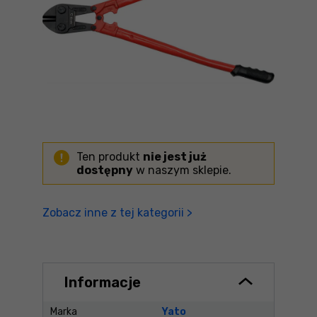
Ten produkt
nie jest już
dostępny
w naszym sklepie.
Zobacz inne z tej kategorii >
Informacje
Marka
Yato