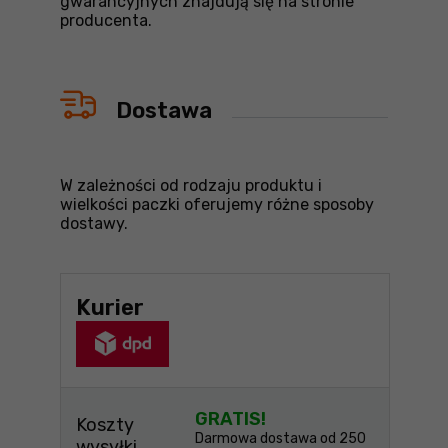
gwarancyjnych znajdują się na stronie
producenta.
Dostawa
W zależności od rodzaju produktu i
wielkości paczki oferujemy różne sposoby
dostawy.
Kurier
GRATIS!
Koszty
Darmowa dostawa od 250
wysyłki