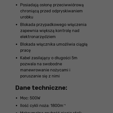
Posiadają osłonę przeciwwiórową
chroniącą przed odpryskiwaniem
urobku
Blokada przypadkowego włączenia
zapewnia większą kontrolę nad
elektronarzędziem
Blokada włącznika umożliwia ciągłą
pracę
Kabel zasilający o długości 5m
pozwala na swobodne
manewrowanie nożycami i
poruszanie się z nimi
Dane techniczne:
Moc: 500W
Ilość cykli noża: 1800m⁻¹