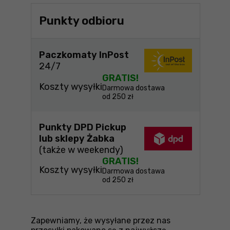
Punkty odbioru
Paczkomaty InPost
24/7
GRATIS!
Koszty wysyłki
Darmowa dostawa
od 250 zł
Punkty DPD Pickup
lub sklepy Żabka
(także w weekendy)
GRATIS!
Koszty wysyłki
Darmowa dostawa
od 250 zł
Zapewniamy, że wysyłane przez nas