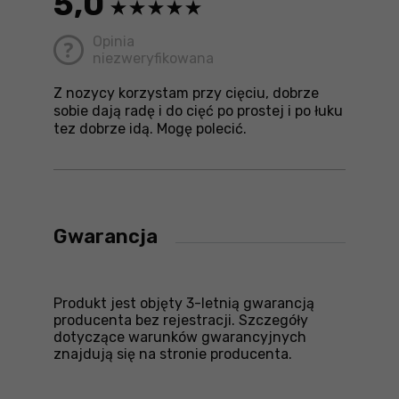
5,0
Opinia
niezweryfikowana
Z nozycy korzystam przy cięciu, dobrze
sobie dają radę i do cięć po prostej i po łuku
tez dobrze idą. Mogę polecić.
Gwarancja
Produkt jest objęty 3-letnią gwarancją
producenta bez rejestracji. Szczegóły
dotyczące warunków gwarancyjnych
znajdują się na stronie producenta.