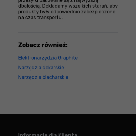
przesyłki pakowane są z najwyższą
dbałością. Dokładamy wszelkich starań, aby
produkty były odpowiednio zabezpieczone
na czas transportu.
Zobacz również:
Elektronarzędzia Graphite
Narzędzia dekarskie
Narzędzia blacharskie
Informacje dla Klienta