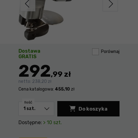
Dostawa
Porównaj
GRATIS
292
,99 zł
netto:
238,20 zł
Cena katalogowa:
455,10
zł
Ilość
Do koszyka
Dostępne:
> 10 szt.