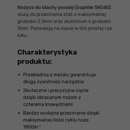
Nożyce do blachy prostej Graphite 59G402
służą do przecinania stali o maksymalnej
grubości 2.5mm oraz aluminium o grubości
3mm. Pozwalają na cięcie w linii prostej i po
łuku.
Charakterystyka
produktu:
Przekładnia z metalu gwarantuje
długą żywotność narzędzia
Skuteczne i precyzyjne cięcie
dzięki obracanym nożom z
czterema krawędziami
Bardzo wydajne przecinanie dzięki
maksymalnej ilości cyklu noża
1800m⁻¹