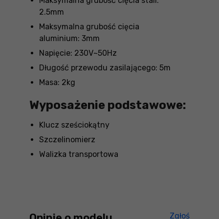
Maksymalna grubość cięcia stali:
2.5mm
Maksymalna grubość cięcia
aluminium: 3mm
Napięcie: 230V~50Hz
Długość przewodu zasilającego: 5m
Masa: 2kg
Wyposażenie podstawowe:
Klucz sześciokątny
Szczelinomierz
Walizka transportowa
Opinie o modelu
Zgłoś