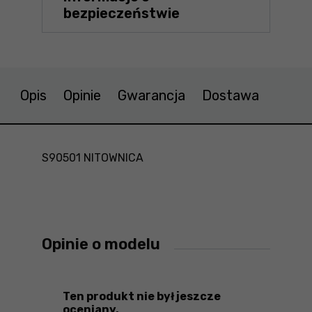
bezpieczeństwie
Opis
Opinie
Gwarancja
Dostawa
S90501 NITOWNICA
Opinie o modelu
Ten produkt nie był jeszcze
oceniany.