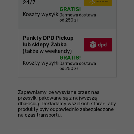
24/7
GRATIS!
Koszty wysyłki
Darmowa dostawa
od 250 zł
Punkty DPD Pickup
lub sklepy Żabka
(także w weekendy)
GRATIS!
Koszty wysyłki
Darmowa dostawa
od 250 zł
Zapewniamy, że wysyłane przez nas
przesyłki pakowane są z najwyższą
dbałością. Dokładamy wszelkich starań, aby
produkty były odpowiednio zabezpieczone
na czas transportu.