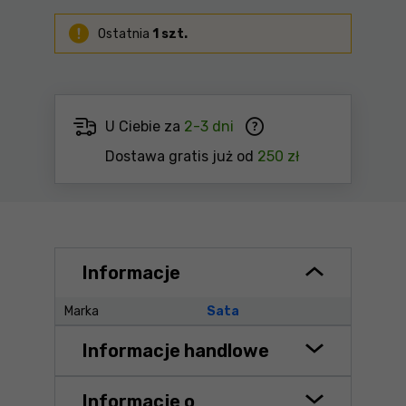
Ostatnia
1 szt.
U Ciebie za
2-3 dni
Dostawa gratis już od
250 zł
Informacje
Marka
Sata
Informacje handlowe
Informacje o