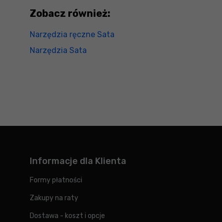
Zobacz również:
Narzędzia ręczne Sata
Narzędzia Sata
Informacje dla Klienta
Formy płatności
Zakupy na raty
Dostawa - koszt i opcje