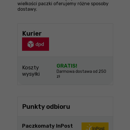
wielkości paczki oferujemy różne sposoby
dostawy.
Kurier
GRATIS!
Koszty
Darmowa dostawa od 250
wysyłki
zł
Punkty odbioru
Paczkomaty InPost