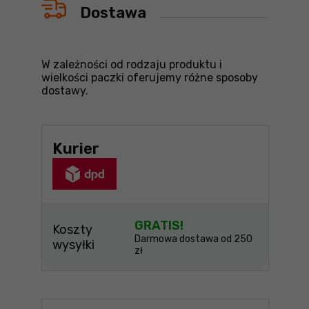
Dostawa
W zależności od rodzaju produktu i
wielkości paczki oferujemy różne sposoby
dostawy.
Kurier
GRATIS!
Koszty
Darmowa dostawa od 250
wysyłki
zł