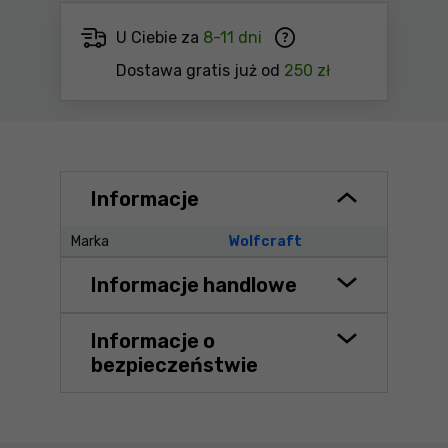
U Ciebie za
8-11 dni
Dostawa gratis już od
250 zł
Informacje
Marka
Wolfcraft
Informacje handlowe
Informacje o
bezpieczeństwie