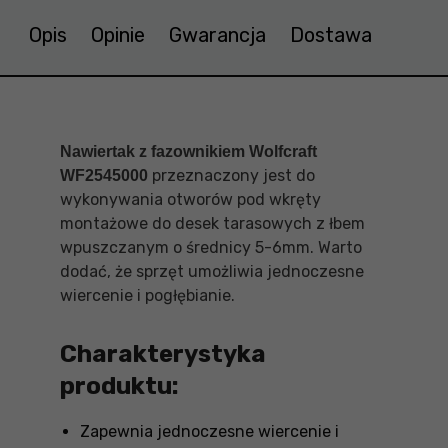
Opis
Opinie
Gwarancja
Dostawa
Nawiertak z fazownikiem Wolfcraft
przeznaczony jest do
WF2545000
wykonywania otworów pod wkręty
montażowe do desek tarasowych z łbem
wpuszczanym o średnicy 5-6mm. Warto
dodać, że sprzęt umożliwia jednoczesne
wiercenie i pogłębianie.
Charakterystyka
produktu:
Zapewnia jednoczesne wiercenie i