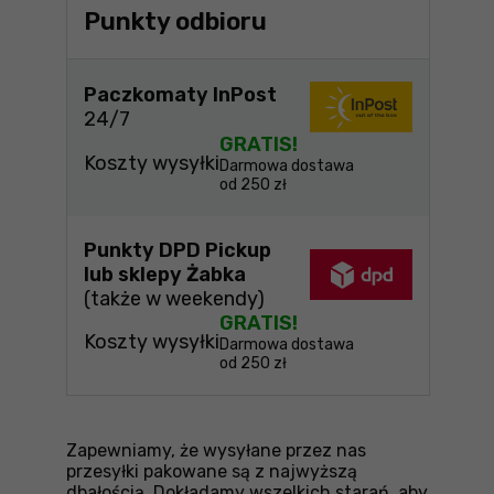
Punkty odbioru
Paczkomaty InPost
24/7
GRATIS!
Koszty wysyłki
Darmowa dostawa
od 250 zł
Punkty DPD Pickup
lub sklepy Żabka
(także w weekendy)
GRATIS!
Koszty wysyłki
Darmowa dostawa
od 250 zł
Zapewniamy, że wysyłane przez nas
przesyłki pakowane są z najwyższą
dbałością. Dokładamy wszelkich starań, aby