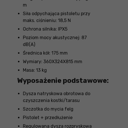
m
Siła odpychająca pistoletu przy
maks. ciśnieniu: 18,5 N
Ochrona silnika: IPX5
Poziom mocy akustycznej: 87
dB(A)
Średnica kół: 175 mm
Wymiary: 360X324X815 mm
Masa: 13 kg
Wyposażenie podstawowe:
Dysza natryskowa obrotowa do
czyszczenia kostki/tarasu
Szczotka do mycia felg
Pistolet + przedłużenie
Regulowana dysza rozpryskowa