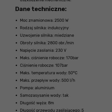
Dane techniczne:
Moc znamionowa: 2500 W
Rodzaj silnika: indukcyjny
Uzwojenie silnika: miedziane
Obroty silnika: 2800 obr./min
Napięcie zasilania: 230 V
Maks. ciśnienie robocze: 170bar
Ciśnienie robocze: 107bar
Maks. temperatura wody: 50°C
Maks. przepływ wody: 500 l/h
Pompa: aluminium
Samozasysanie wody: tak
Długość węża: 8m
Długość przewodu zasilającego: 5