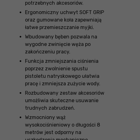
potrzebnych akcesoriów.
Ergonomiczny uchwyt SOFT GRIP
oraz gumowane koła zapewniają
łatwe przemieszczanie myjki.
Wbudowany bęben pozwala na
wygodne zwinięcie węża po
zakończeniu pracy.
Funkcja zmniejszania ciśnienia
poprzez zwolnienie spustu
pistoletu natryskowego ułatwia
pracę i zmniejsza zużycie wody.
Rozbudowany zestaw akcesoriów
umożliwia skuteczne usuwanie
trudnych zabrudzeń.
Wzmocniony wąż
wysokociśnieniowy o długości 8
metrów jest odporny na
uszkodzenia mechaniczne.