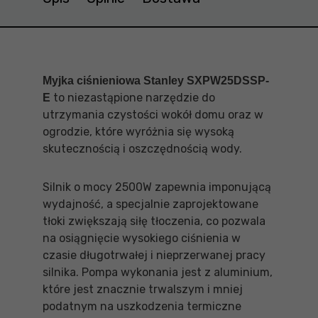
Myjka ciśnieniowa Stanley SXPW25DSSP-
to niezastąpione narzędzie do
E
utrzymania czystości wokół domu oraz w
ogrodzie, które wyróżnia się wysoką
skutecznością i oszczędnością wody.
Silnik o mocy 2500W zapewnia imponującą
wydajność, a specjalnie zaprojektowane
tłoki zwiększają siłę tłoczenia, co pozwala
na osiągnięcie wysokiego ciśnienia w
czasie długotrwałej i nieprzerwanej pracy
silnika. Pompa wykonania jest z aluminium,
które jest znacznie trwalszym i mniej
podatnym na uszkodzenia termiczne