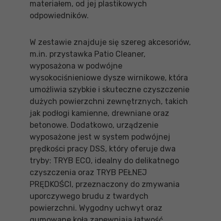
materiałem, od jej plastikowych
odpowiedników.
W zestawie znajduje się szereg akcesoriów,
m.in. przystawka Patio Cleaner,
wyposażona w podwójne
wysokociśnieniowe dysze wirnikowe, która
umożliwia szybkie i skuteczne czyszczenie
dużych powierzchni zewnętrznych, takich
jak podłogi kamienne, drewniane oraz
betonowe. Dodatkowo, urządzenie
wyposażone jest w system podwójnej
prędkości pracy DSS, który oferuje dwa
tryby: TRYB ECO, idealny do delikatnego
czyszczenia oraz TRYB PEŁNEJ
PRĘDKOŚCI, przeznaczony do zmywania
uporczywego brudu z twardych
powierzchni. Wygodny uchwyt oraz
gumowane koła zapewniają łatwość