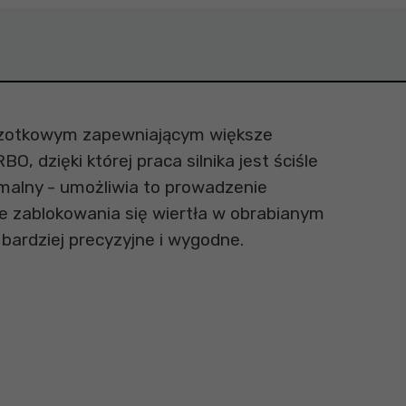
czotkowym zapewniającym większe
 dzięki której praca silnika jest ściśle
malny - umożliwia to prowadzenie
 zablokowania się wiertła w obrabianym
bardziej precyzyjne i wygodne.