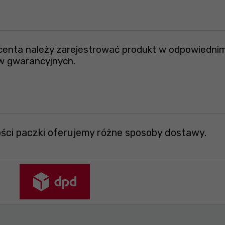
ucenta należy zarejestrować produkt w odpowiednim
w gwarancyjnych.
ości paczki oferujemy różne sposoby dostawy.