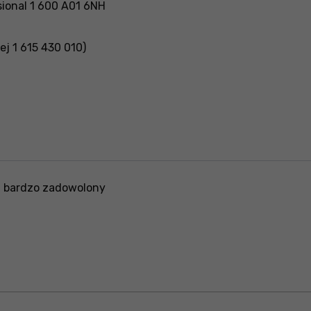
ional 1 600 A01 6NH
j 1 615 430 010)
 bardzo zadowolony