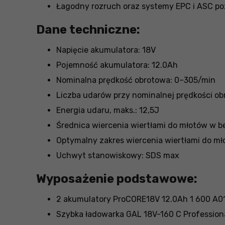
Łagodny rozruch oraz systemy EPC i ASC po
Dane techniczne:
Napięcie akumulatora: 18V
Pojemność akumulatora: 12.0Ah
Nominalna prędkość obrotowa: 0–305/min
Liczba udarów przy nominalnej prędkości o
Energia udaru, maks.: 12,5J
Średnica wiercenia wiertłami do młotów w 
Optymalny zakres wiercenia wiertłami do m
Uchwyt stanowiskowy: SDS max
Wyposażenie podstawowe:
2 akumulatory ProCORE18V 12.0Ah 1 600 A0
Szybka ładowarka GAL 18V-160 C Profession