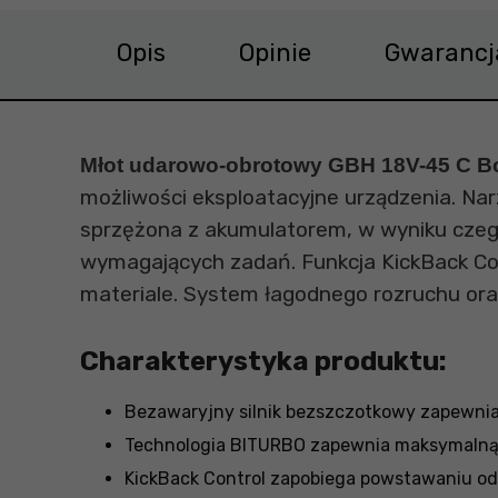
Opis
Opinie
Gwarancj
Młot udarowo-obrotowy GBH 18V-45 C B
możliwości eksploatacyjne urządzenia. Narz
sprzężona z akumulatorem, w wyniku czeg
wymagających zadań. Funkcja KickBack Co
materiale. System łagodnego rozruchu oraz
Charakterystyka produktu:
Bezawaryjny silnik bezszczotkowy zapewnia
Technologia BITURBO zapewnia maksymalną w
KickBack Control zapobiega powstawaniu od