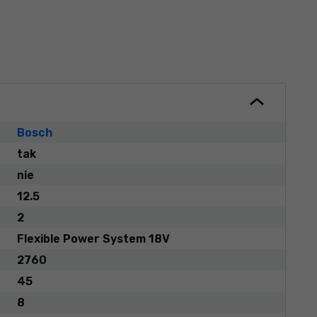
Bosch
tak
nie
12.5
2
Flexible Power System 18V
2760
45
8