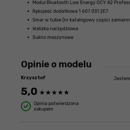
Moduł Bluetooth Low Energy GCY 42 Profess
Rękojeść dodatkowa 1 607 031 2E7
Smar w tubie (nr katalogowy części zamienne
Walizka narzędziowa
Sukno maszynowe
Opinie o modelu
Krzysztof
Jestem
5,0
Opinia potwierdzona
zakupem