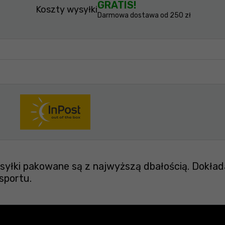
GRATIS!
Koszty wysyłki
Darmowa dostawa od 250 zł
yłki pakowane są z najwyższą dbałością. Dokład
sportu.