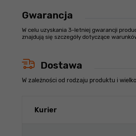
Gwarancja
W celu uzyskania 3-letniej gwarancji prod
znajdują się szczegóły dotyczące warunkó
Dostawa
W zależności od rodzaju produktu i wielk
Kurier