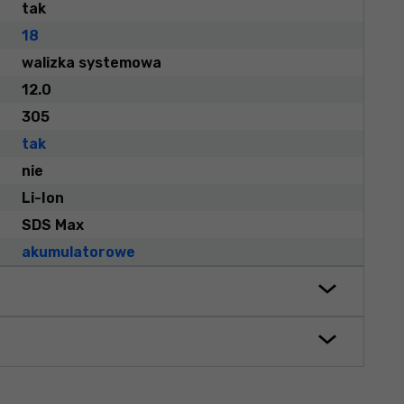
tak
18
walizka systemowa
12.0
305
tak
nie
Li-Ion
SDS Max
akumulatorowe