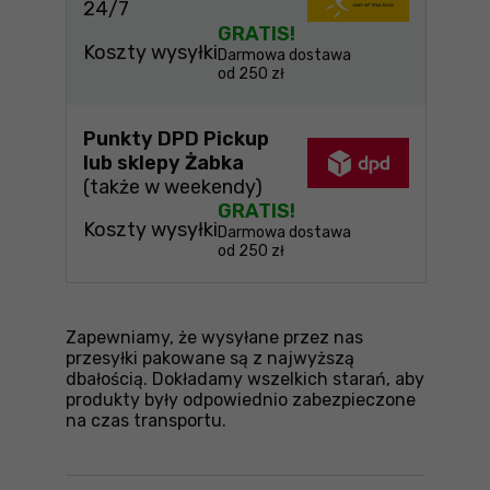
24/7
GRATIS!
Koszty wysyłki
Darmowa dostawa
od 250 zł
Punkty DPD Pickup
lub sklepy Żabka
(także w weekendy)
GRATIS!
Koszty wysyłki
Darmowa dostawa
od 250 zł
Zapewniamy, że wysyłane przez nas
przesyłki pakowane są z najwyższą
dbałością. Dokładamy wszelkich starań, aby
produkty były odpowiednio zabezpieczone
na czas transportu.