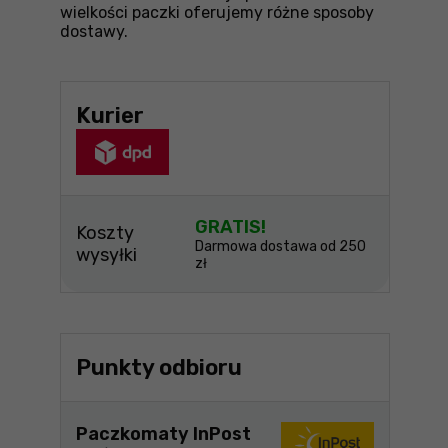
wielkości paczki oferujemy różne sposoby
dostawy.
Kurier
GRATIS!
Koszty
Darmowa dostawa od 250
wysyłki
zł
Punkty odbioru
Paczkomaty InPost