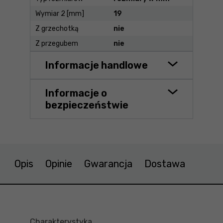
Wymiar 2 [mm]
19
Z grzechotką
nie
Z przegubem
nie
Informacje handlowe
Informacje o
bezpieczeństwie
Opis
Opinie
Gwarancja
Dostawa
Charakterystyka