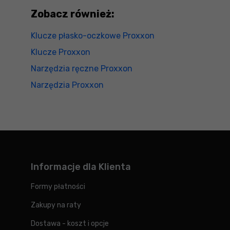
Zobacz również:
Klucze płasko-oczkowe Proxxon
Klucze Proxxon
Narzędzia ręczne Proxxon
Narzędzia Proxxon
Informacje dla Klienta
Formy płatności
Zakupy na raty
Dostawa - koszt i opcje