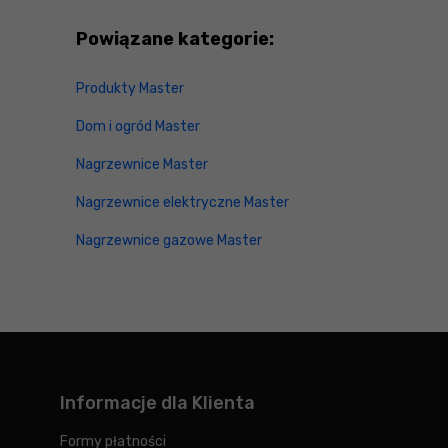
Powiązane kategorie:
Produkty Master
Dom i ogród Master
Nagrzewnice Master
Nagrzewnice elektryczne Master
Nagrzewnice gazowe Master
Informacje dla Klienta
Formy płatności