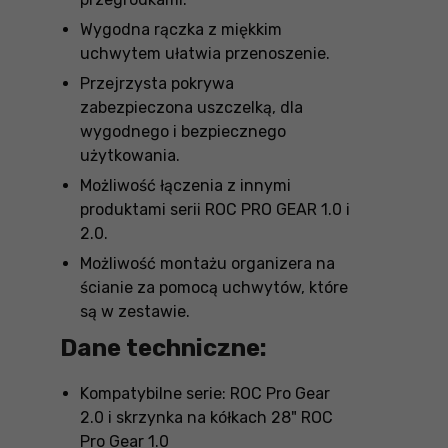
Wygodna rączka z miękkim
uchwytem ułatwia przenoszenie.
Przejrzysta pokrywa
zabezpieczona uszczelką, dla
wygodnego i bezpiecznego
użytkowania.
Możliwość łączenia z innymi
produktami serii ROC PRO GEAR 1.0 i
2.0.
Możliwość montażu organizera na
ścianie za pomocą uchwytów, które
są w zestawie.
Dane techniczne:
Kompatybilne serie: ROC Pro Gear
2.0 i skrzynka na kółkach 28" ROC
Pro Gear 1.0