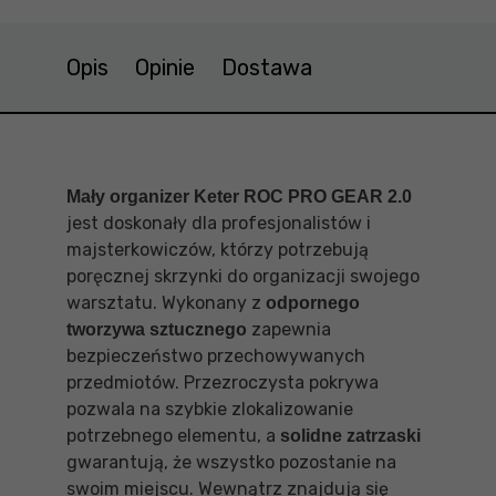
Opis
Opinie
Dostawa
Mały organizer Keter ROC PRO GEAR 2.0
jest doskonały dla profesjonalistów i
majsterkowiczów, którzy potrzebują
poręcznej skrzynki do organizacji swojego
warsztatu. Wykonany z
odpornego
zapewnia
tworzywa sztucznego
bezpieczeństwo przechowywanych
przedmiotów. Przezroczysta pokrywa
pozwala na szybkie zlokalizowanie
potrzebnego elementu, a
solidne zatrzaski
gwarantują, że wszystko pozostanie na
swoim miejscu. Wewnątrz znajdują się