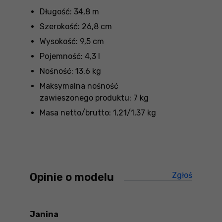
Długość: 34,8 m
Szerokość: 26,8 cm
Wysokość: 9,5 cm
Pojemność: 4,3 l
Nośność: 13,6 kg
Maksymalna nośność
zawieszonego produktu: 7 kg
Masa netto/brutto: 1,21/1,37 kg
Opinie o modelu
Zgłoś
treści ni
Janina