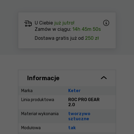
U Ciebie
już jutro!
Zamów w ciągu:
14h 45m 50s
Dostawa gratis już od
250 zł
Informacje
Marka
Keter
Linia produktowa
ROC PRO GEAR
2.0
Materiał wykonania
tworzywo
sztuczne
Modułowa
tak