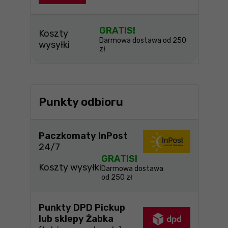
GRATIS!
Koszty
Darmowa dostawa od 250
wysyłki
zł
Punkty odbioru
Paczkomaty InPost
24/7
GRATIS!
Koszty wysyłki
Darmowa dostawa
od 250 zł
Punkty DPD Pickup
lub sklepy Żabka