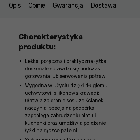
Opis
Opinie
Gwarancja
Dostawa
Charakterystyka
produktu:
Lekka, poręczna i praktyczna łyżka,
doskonale sprawdzi się podczas
gotowania lub serwowania potraw
Wygodna w użyciu dzięki długiemu
uchwytowi, silikonowa krawędź
ułatwia zbieranie sosu ze ścianek
naczynia, specjalna podpórka
zapobiega zabrudzeniu blatu i
kuchenki oraz umożliwia położenie
łyżki na rączce patelni
Silikonowa krawędź nie rysuje