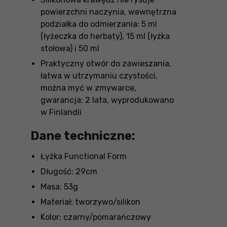
powierzchni naczynia, wewnętrzna
podziałka do odmierzania: 5 ml
(łyżeczka do herbaty), 15 ml (łyżka
stołowa) i 50 ml
Praktyczny otwór do zawieszania,
łatwa w utrzymaniu czystości,
można myć w zmywarce,
gwarancja: 2 lata, wyprodukowano
w Finlandii
Dane techniczne:
Łyżka Functional Form
Długość: 29cm
Masa: 53g
Materiał: tworzywo/silikon
Kolor: czarny/pomarańczowy