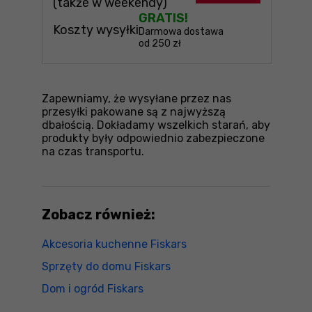
(także w weekendy)
GRATIS!
Koszty wysyłki
Darmowa dostawa
od 250 zł
Zapewniamy, że wysyłane przez nas
przesyłki pakowane są z najwyższą
dbałością. Dokładamy wszelkich starań, aby
produkty były odpowiednio zabezpieczone
na czas transportu.
Zobacz również:
Akcesoria kuchenne Fiskars
Sprzęty do domu Fiskars
Dom i ogród Fiskars