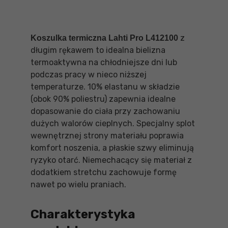
z
Koszulka termiczna Lahti Pro L412100
długim rękawem to idealna bielizna
termoaktywna na chłodniejsze dni lub
podczas pracy w nieco niższej
temperaturze. 10% elastanu w składzie
(obok 90% poliestru) zapewnia idealne
dopasowanie do ciała przy zachowaniu
dużych walorów cieplnych. Specjalny splot
wewnętrznej strony materiału poprawia
komfort noszenia, a płaskie szwy eliminują
ryzyko otarć. Niemechacący się materiał z
dodatkiem stretchu zachowuje formę
nawet po wielu praniach.
Charakterystyka