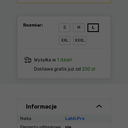
Rozmiar:
S
M
L
XXL
XXXL
Wysyłka w
1 dzień
Dostawa gratis już od
250 zł
Informacje
Marka
Lahti Pro
Elementy odblaskowe
nie