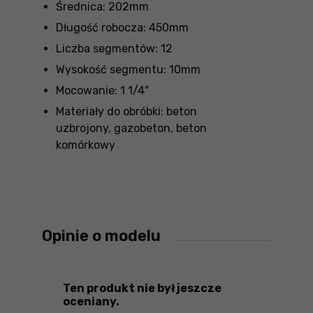
Średnica: 202mm
Długość robocza: 450mm
Liczba segmentów: 12
Wysokość segmentu: 10mm
Mocowanie: 1 1/4"
Materiały do obróbki: beton
uzbrojony, gazobeton, beton
komórkowy
Opinie o modelu
Ten produkt nie był jeszcze
oceniany.