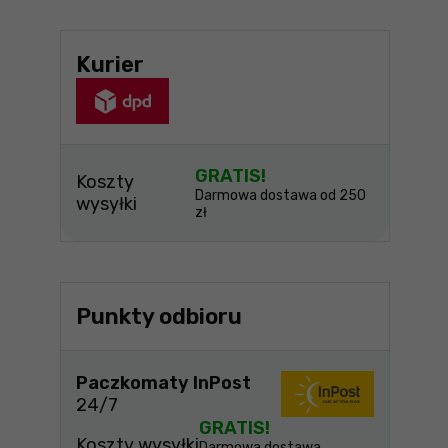
Kurier
GRATIS!
Koszty
Darmowa dostawa od 250
wysyłki
zł
Punkty odbioru
Paczkomaty InPost
24/7
GRATIS!
Koszty wysyłki
Darmowa dostawa