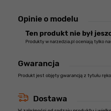
Opinie o modelu
Ten produkt nie był jesz
Produkty w narzedzia.pl oceniają tylko nas
Gwarancja
Produkt jest objęty gwarancją z tytułu ręko
Dostawa
W zależności od rodzaju produktu i wielk