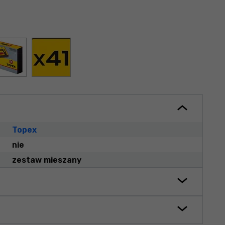
Topex
nie
zestaw mieszany