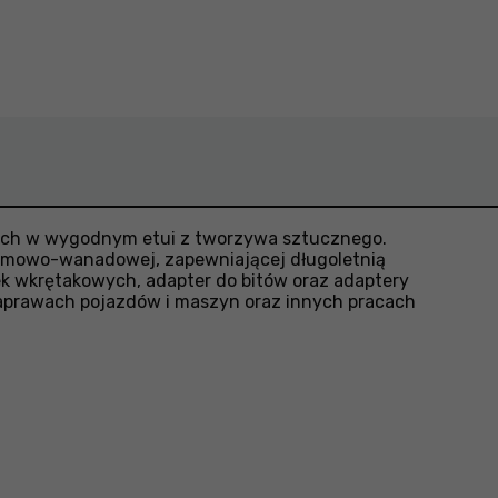
nych w wygodnym etui z tworzywa sztucznego.
hromowo-wanadowej, zapewniającej długoletnią
k wkrętakowych, adapter do bitów oraz adaptery
aprawach pojazdów i maszyn oraz innych pracach