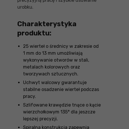
precyzyjną pracę i szybkie usuwanie
urobku.
Charakterystyka
produktu:
25 wierteł o średnicy w zakresie od
1 mm do 13 mm umożliwiają
wykonywanie otworów w stali,
metalach kolorowych oraz
tworzywach sztucznych.
Uchwyt walcowy gwarantuje
stabilne osadzenie wierteł podczas
pracy.
Szlifowane krawędzie tnące o kącie
wierzchołkowym 135° dla jeszcze
lepszej precyzji.
Spiralna konstrukcja zapewnia