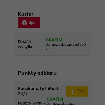
Kurier
GRATIS!
Koszty
Darmowa dostawa od 250
wysyłki
zł
Punkty odbioru
Paczkomaty InPost
24/7
GRATIS!
Koszty wysyłki
Darmowa dostawa