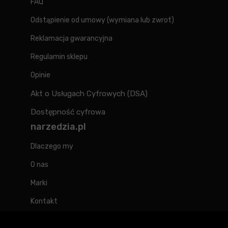
FAQ
Odstąpienie od umowy (wymiana lub zwrot)
Reklamacja gwarancyjna
Regulamin sklepu
Opinie
Akt o Usługach Cyfrowych (DSA)
Dostępność cyfrowa
narzedzia.pl
Dlaczego my
O nas
Marki
Kontakt
Blog