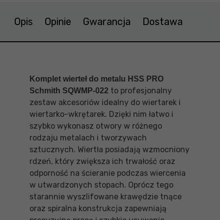
Opis
Opinie
Gwarancja
Dostawa
Komplet wierteł do metalu HSS PRO
to profesjonalny
Schmith SQWMP-022
zestaw akcesoriów idealny do wiertarek i
wiertarko-wkrętarek. Dzięki nim łatwo i
szybko wykonasz otwory w różnego
rodzaju metalach i tworzywach
sztucznych. Wiertła posiadają wzmocniony
rdzeń, który zwiększa ich trwałość oraz
odporność na ścieranie podczas wiercenia
w utwardzonych stopach. Oprócz tego
starannie wyszlifowane krawędzie tnące
oraz spiralna konstrukcja zapewniają