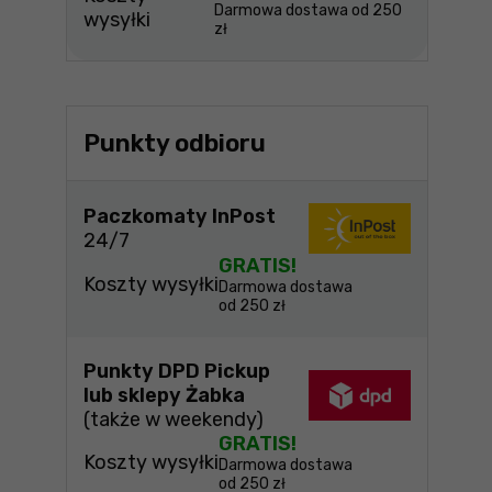
Darmowa dostawa od 250
wysyłki
zł
Punkty odbioru
Paczkomaty InPost
24/7
GRATIS!
Koszty wysyłki
Darmowa dostawa
od 250 zł
Punkty DPD Pickup
lub sklepy Żabka
(także w weekendy)
GRATIS!
Koszty wysyłki
Darmowa dostawa
od 250 zł