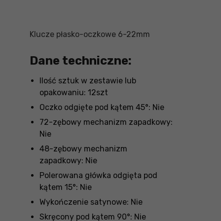
Klucze płasko-oczkowe 6-22mm
Dane techniczne:
Ilość sztuk w zestawie lub
opakowaniu: 12szt
Oczko odgięte pod kątem 45°: Nie
72-zębowy mechanizm zapadkowy:
Nie
48-zębowy mechanizm
zapadkowy: Nie
Polerowana główka odgięta pod
kątem 15°: Nie
Wykończenie satynowe: Nie
Skręcony pod kątem 90°: Nie