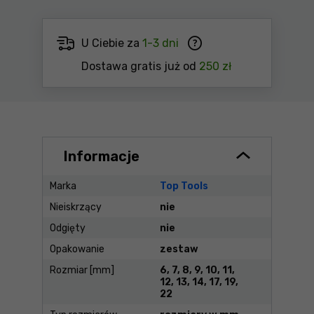
U Ciebie za
1-3 dni
Dostawa gratis już od
250 zł
Informacje
Marka
Top Tools
Nieiskrzący
nie
Odgięty
nie
Opakowanie
zestaw
Rozmiar [mm]
6, 7, 8, 9, 10, 11,
12, 13, 14, 17, 19,
22