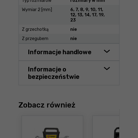
Typ rozmiarów
rozmiary w mm
Wymiar 2 [mm]
6, 7, 8, 9, 10, 11,
12, 13, 14, 17, 19,
23
Z grzechotką
nie
Z przegubem
nie
Informacje handlowe
Informacje o
bezpieczeństwie
Zobacz również