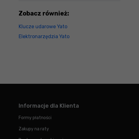
Zobacz również:
Klucze udarowe Yato
Elektronarzędzia Yato
Informacje dla Klienta
Formy płatności
Zakupy na raty