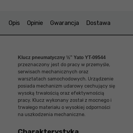
Opis
Opinie
Gwarancja
Dostawa
Klucz pneumatyczny ½” Yato YT-09544
przeznaczony jest do pracy w przemyśle,
serwisach mechanicznych oraz
warsztatach samochodowych. Urządzenie
posiada mechanizm udarowy cechujący się
wysoką trwałością oraz efektywnością
pracy. Klucz wykonany został z mocnego i
trwałego materiału o wysokiej odporności
na uszkodzenia mechaniczne.
Charakterystyka