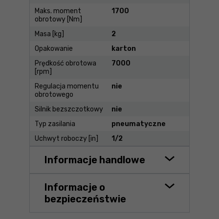
Maks. moment
1700
obrotowy [Nm]
Masa [kg]
2
Opakowanie
karton
Prędkość obrotowa
7000
[rpm]
Regulacja momentu
nie
obrotowego
Silnik bezszczotkowy
nie
Typ zasilania
pneumatyczne
Uchwyt roboczy [in]
1/2
Informacje handlowe
Informacje o
bezpieczeństwie