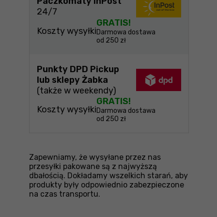
Paczkomaty InPost
24/7
GRATIS!
Koszty wysyłki
Darmowa dostawa
od 250 zł
Punkty DPD Pickup
lub sklepy Żabka
(także w weekendy)
GRATIS!
Koszty wysyłki
Darmowa dostawa
od 250 zł
Zapewniamy, że wysyłane przez nas
przesyłki pakowane są z najwyższą
dbałością. Dokładamy wszelkich starań, aby
produkty były odpowiednio zabezpieczone
na czas transportu.