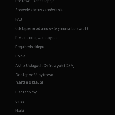
Dostawa - koszt i opcje
Sprawdź status zamówienia
FAQ
Odstąpienie od umowy (wymiana lub zwrot)
Reklamacja gwarancyjna
Regulamin sklepu
Opinie
Akt o Usługach Cyfrowych (DSA)
Dostępność cyfrowa
narzedzia.pl
Dlaczego my
O nas
Marki