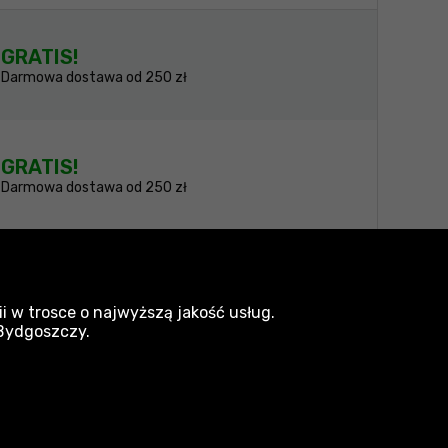
GRATIS!
Darmowa dostawa od 250 zł
GRATIS!
Darmowa dostawa od 250 zł
amy wszelkich starań, aby produkty były
i w trosce o najwyższą jakość usług.
 Bydgoszczy.