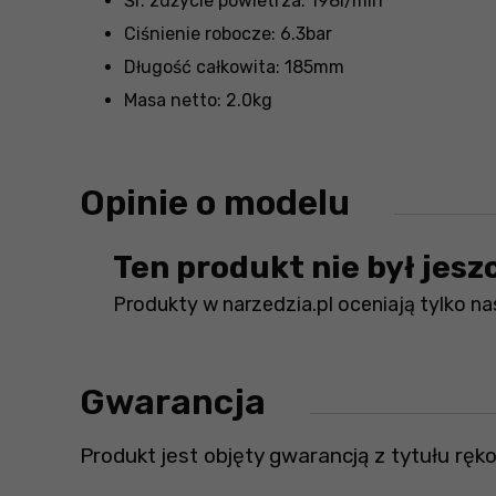
Śr. zużycie powietrza: 198l/min
Ciśnienie robocze: 6.3bar
Długość całkowita: 185mm
Masa netto: 2.0kg
Opinie o modelu
Ten produkt nie był jesz
Produkty w narzedzia.pl oceniają tylko nas
Gwarancja
Produkt jest objęty gwarancją z tytułu ręko