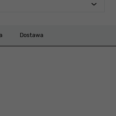
a
Dostawa