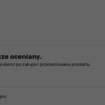
cze oceniany.
i klienci po zakupie i przetestowaniu produktu.
jmi.