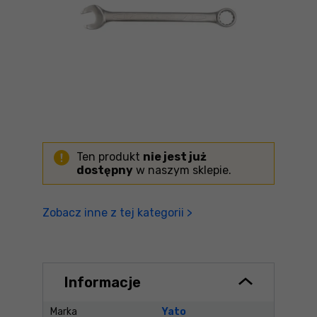
Ten produkt
nie jest już
dostępny
w naszym sklepie.
Zobacz inne z tej kategorii >
Informacje
Marka
Yato