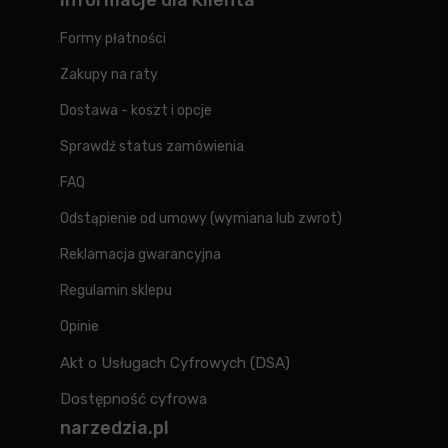
Informacje dla Klienta
Formy płatności
Zakupy na raty
Dostawa - koszt i opcje
Sprawdź status zamówienia
FAQ
Odstąpienie od umowy (wymiana lub zwrot)
Reklamacja gwarancyjna
Regulamin sklepu
Opinie
Akt o Usługach Cyfrowych (DSA)
Dostępność cyfrowa
narzedzia.pl