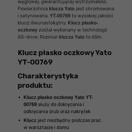
węglowej, gwarantującej wytrzymałość.
Powierzchnia
jest chromowana
klucza Yato
i satynowana.
to wysokiej jakości
YT-00769
klucz dwunastokątny.
Klucz płasko-
został wykonany w technologii
oczkowy
AS-drive. Rozmiar
to 65m.
klucza Yato
Klucz płasko oczkowy Yato
YT-00769
Charakterystyka
produktu:
Klucz płasko oczkowy Yato YT-
służy do dokręcania i
00769
odkręcania śrub oraz nakrętek
jest niezbędny podczas prac
Klucz
w warsztacie i domu