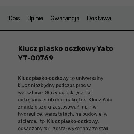
Opis
Opinie
Gwarancja
Dostawa
Klucz płasko oczkowy Yato
YT-00769
to uniwersalny
Klucz płasko-oczkowy
klucz niezbędny podczas prac w
warsztacie. Służy do dokręcania i
odkręcania śrub oraz nakrętek.
Klucz Yato
znajdzie szerg zastosowań, m.in w
hydraulice, warsztatach, na budowie, w
stolarce, itp.
,
Klucz płasko-oczkowy
odsadzony 15º, został wykonany ze stali