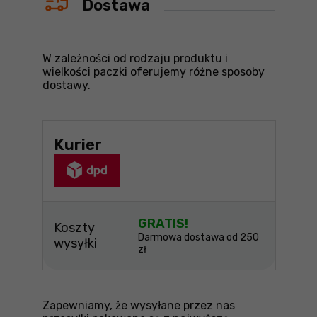
Dostawa
W zależności od rodzaju produktu i
wielkości paczki oferujemy różne sposoby
dostawy.
Kurier
GRATIS!
Koszty
Darmowa dostawa od 250
wysyłki
zł
Zapewniamy, że wysyłane przez nas