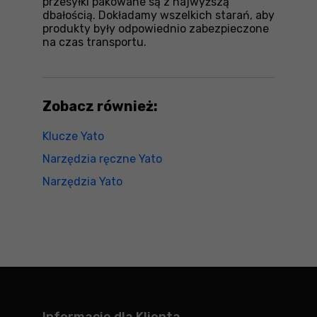
przesyłki pakowane są z najwyższą
dbałością. Dokładamy wszelkich starań, aby
produkty były odpowiednio zabezpieczone
na czas transportu.
Zobacz również:
Klucze Yato
Narzędzia ręczne Yato
Narzędzia Yato