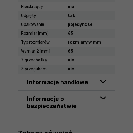
Nieiskrzący
nie
Odgięty
tak
Opakowanie
pojedyncze
Rozmiar [mm]
65
Typ rozmiarów
rozmiary w mm
Wymiar 2 [mm]
65
Z grzechotką
nie
Z przegubem
nie
Informacje handlowe
Informacje o
bezpieczeństwie