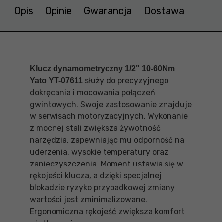
Opis
Opinie
Gwarancja
Dostawa
Klucz dynamometryczny 1/2" 10-60Nm
służy do precyzyjnego
Yato YT-07611
dokręcania i mocowania połączeń
gwintowych. Swoje zastosowanie znajduje
w serwisach motoryzacyjnych. Wykonanie
z mocnej stali zwiększa żywotność
narzędzia, zapewniając mu odporność na
uderzenia, wysokie temperatury oraz
zanieczyszczenia. Moment ustawia się w
rękojeści klucza, a dzięki specjalnej
blokadzie ryzyko przypadkowej zmiany
wartości jest zminimalizowane.
Ergonomiczna rękojeść zwiększa komfort