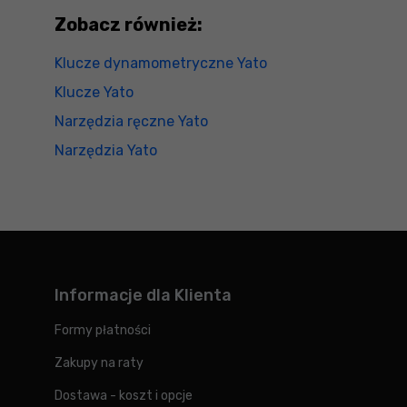
Zobacz również:
Klucze dynamometryczne Yato
Klucze Yato
Narzędzia ręczne Yato
Narzędzia Yato
Informacje dla Klienta
Formy płatności
Zakupy na raty
Dostawa - koszt i opcje