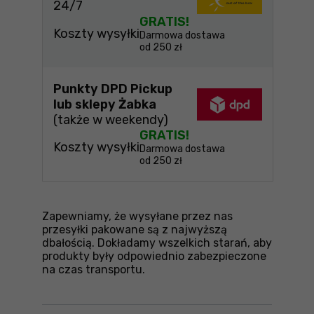
24/7
GRATIS!
Koszty wysyłki
Darmowa dostawa
od 250 zł
Punkty DPD Pickup
lub sklepy Żabka
(także w weekendy)
GRATIS!
Koszty wysyłki
Darmowa dostawa
od 250 zł
Zapewniamy, że wysyłane przez nas
przesyłki pakowane są z najwyższą
dbałością. Dokładamy wszelkich starań, aby
produkty były odpowiednio zabezpieczone
na czas transportu.