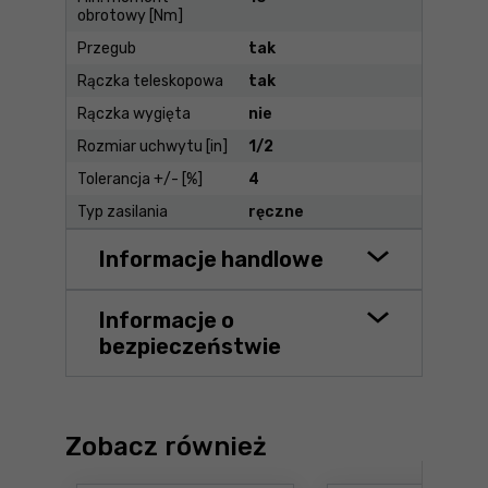
obrotowy [Nm]
Przegub
tak
Rączka teleskopowa
tak
Rączka wygięta
nie
Rozmiar uchwytu [in]
1/2
Tolerancja +/- [%]
4
Typ zasilania
ręczne
Informacje handlowe
Informacje o
bezpieczeństwie
Zobacz również