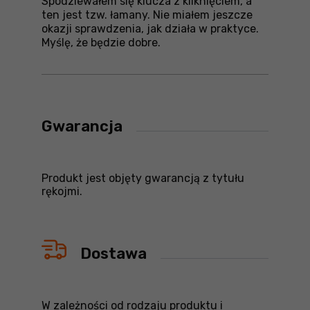
Spodziewałem się klucza z kliknięciem, a
ten jest tzw. łamany. Nie miałem jeszcze
okazji sprawdzenia, jak działa w praktyce.
Myślę, że będzie dobre.
Gwarancja
Produkt jest objęty gwarancją z tytułu
rękojmi.
Dostawa
W zależności od rodzaju produktu i