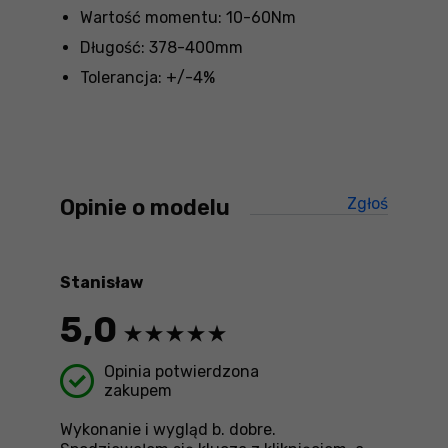
Wartość momentu: 10-60Nm
Długość: 378-400mm
Tolerancja: +/-4%
Opinie o modelu
Zgłoś
treści ni
Stanisław
5,0
Opinia potwierdzona
zakupem
Wykonanie i wygląd b. dobre.