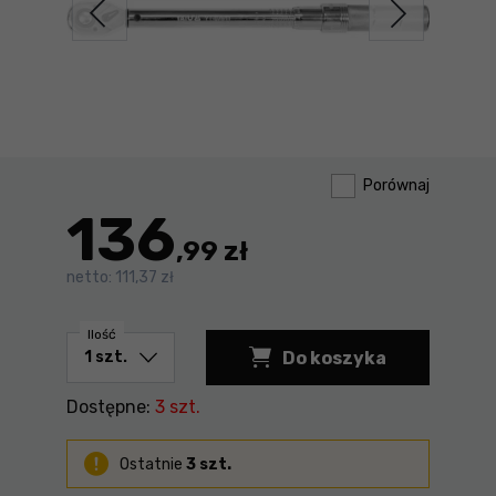
Porównaj
136
,99 zł
netto:
111,37 zł
Ilość
Do koszyka
Dostępne:
3 szt.
Ostatnie
3 szt.