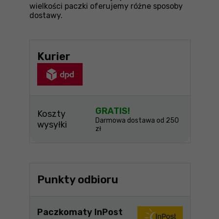
wielkości paczki oferujemy różne sposoby
dostawy.
Kurier
GRATIS!
Koszty
Darmowa dostawa od 250
wysyłki
zł
Punkty odbioru
Paczkomaty InPost