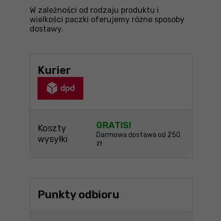
W zależności od rodzaju produktu i
wielkości paczki oferujemy różne sposoby
dostawy.
Kurier
GRATIS!
Koszty
Darmowa dostawa od 250
wysyłki
zł
Punkty odbioru