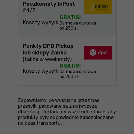
Paczkomaty InPost
24/7
GRATIS!
Koszty wysyłki
Darmowa dostawa
od 250 zł
Punkty DPD Pickup
lub sklepy Żabka
(także w weekendy)
GRATIS!
Koszty wysyłki
Darmowa dostawa
od 250 zł
Zapewniamy, że wysyłane przez nas
przesyłki pakowane są z najwyższą
dbałością. Dokładamy wszelkich starań, aby
produkty były odpowiednio zabezpieczone
na czas transportu.