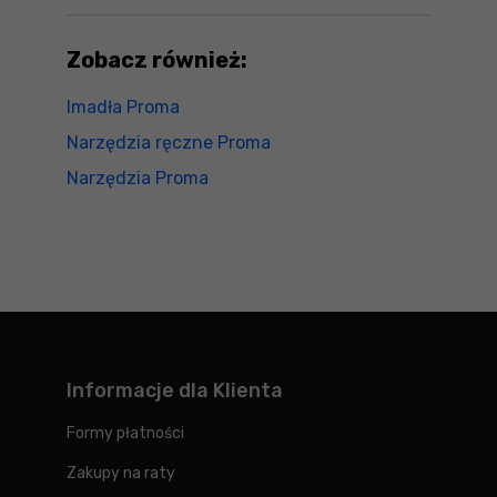
Zobacz również:
Imadła Proma
Narzędzia ręczne Proma
Narzędzia Proma
Informacje dla Klienta
Formy płatności
Zakupy na raty