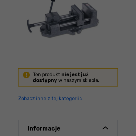
Ten produkt
nie jest już
dostępny
w naszym sklepie.
Zobacz inne z tej kategorii >
Informacje