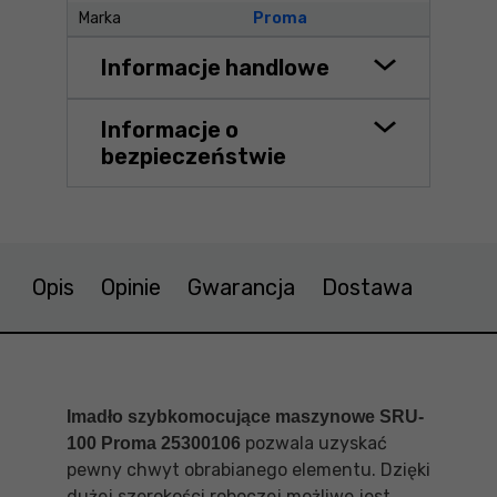
Marka
Proma
Informacje handlowe
Informacje o
bezpieczeństwie
Opis
Opinie
Gwarancja
Dostawa
Imadło szybkomocujące maszynowe SRU-
pozwala uzyskać
100 Proma 25300106
pewny chwyt obrabianego elementu. Dzięki
dużej szerokości roboczej możliwe jest