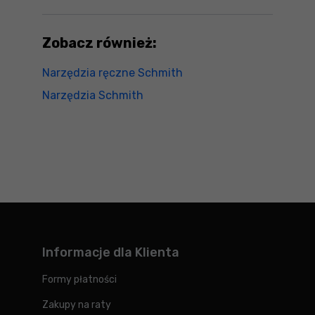
Zobacz również:
Narzędzia ręczne Schmith
Narzędzia Schmith
Informacje dla Klienta
Formy płatności
Zakupy na raty