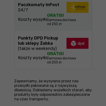
Paczkomaty InPost
24/7
GRATIS!
Koszty wysyłki
Darmowa dostawa
od 250 zł
Punkty DPD Pickup
lub sklepy Żabka
(także w weekendy)
GRATIS!
Koszty wysyłki
Darmowa dostawa
od 250 zł
Zapewniamy, że wysyłane przez nas
przesyłki pakowane są z najwyższą
dbałością. Dokładamy wszelkich starań, aby
produkty były odpowiednio zabezpieczone
na czas transportu.