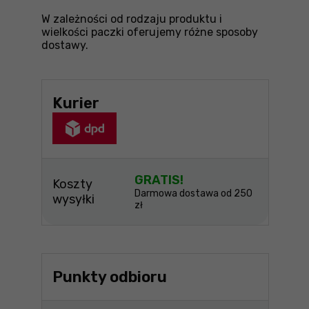
W zależności od rodzaju produktu i
wielkości paczki oferujemy różne sposoby
dostawy.
Kurier
GRATIS!
Koszty
Darmowa dostawa od 250
wysyłki
zł
Punkty odbioru