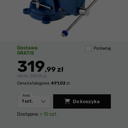
Dostawa
Porównaj
GRATIS
319
,99 zł
netto:
260,15 zł
Cena katalogowa:
491,02
zł
Ilość
Do koszyka
Dostępne:
> 10 szt.