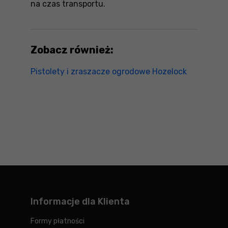
na czas transportu.
Zobacz również:
Pistolety i zraszacze ogrodowe Hozelock
Informacje dla Klienta
Formy płatności