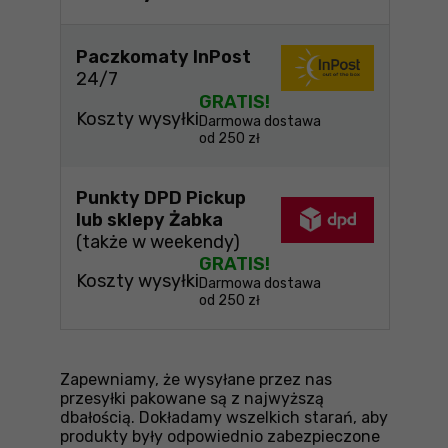
Paczkomaty InPost
24/7
GRATIS!
Koszty wysyłki
Darmowa dostawa
od 250 zł
Punkty DPD Pickup
lub sklepy Żabka
(także w weekendy)
GRATIS!
Koszty wysyłki
Darmowa dostawa
od 250 zł
Zapewniamy, że wysyłane przez nas
przesyłki pakowane są z najwyższą
dbałością. Dokładamy wszelkich starań, aby
produkty były odpowiednio zabezpieczone