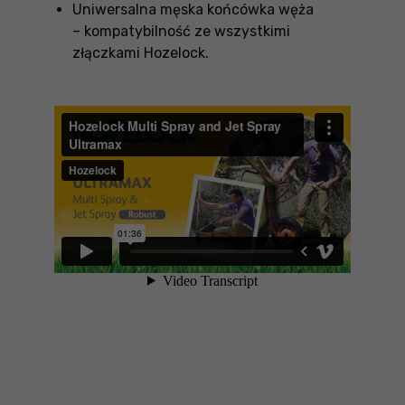
Uniwersalna męska końcówka węża
– kompatybilność ze wszystkimi
złączkami Hozelock.