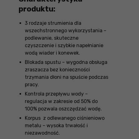
produktu:
3 rodzaje strumienia dla
wszechstronnego wykorzystania –
podlewanie, skuteczne
czyszczenie i szybkie napełnianie
wodą wiader i konewek.
Blokada spustu – wygodna obsługa
zraszacza bez konieczności
trzymania dłoni na spuście podczas
pracy.
Kontrola przepływu wody –
regulacja w zakresie od 50% do
100% pozwala oszczędzać wodę.
Korpus z odlewanego ciśnieniowo
metalu – wysoka trwałość i
niezawodność.