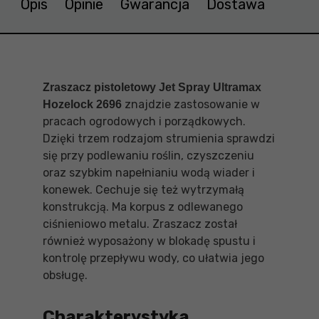
Opis
Opinie
Gwarancja
Dostawa
Zraszacz pistoletowy Jet Spray Ultramax
znajdzie zastosowanie w
Hozelock 2696
pracach ogrodowych i porządkowych.
Dzięki trzem rodzajom strumienia sprawdzi
się przy podlewaniu roślin, czyszczeniu
oraz szybkim napełnianiu wodą wiader i
konewek. Cechuje się też wytrzymałą
konstrukcją. Ma korpus z odlewanego
ciśnieniowo metalu. Zraszacz został
również wyposażony w blokadę spustu i
kontrolę przepływu wody, co ułatwia jego
obsługę.
Charakterystyka