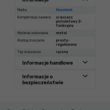
Marka
Hozelock
Kompletacja zawiera
zraszacz
pistoletowy 3-
funkcyjny
Materiał wykonania
metal
Rodzaj zraszania
prosty-
regulowany
Typ zraszacza
ręczny
Informacje handlowe
Informacje o
bezpieczeństwie