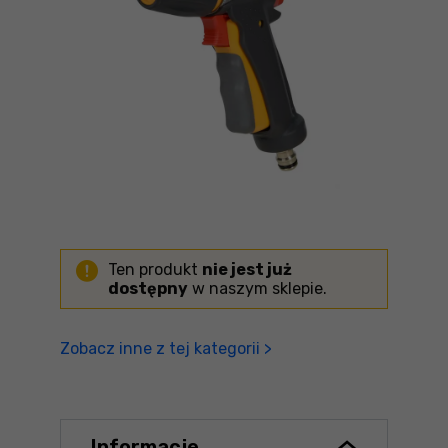
Ten produkt
nie jest już
dostępny
w naszym sklepie.
Zobacz inne z tej kategorii >
Informacje