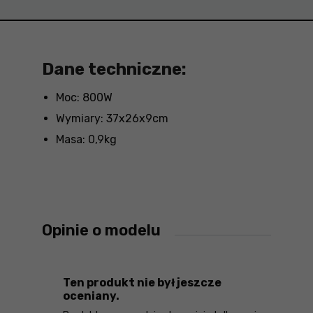
Dane techniczne:
Moc: 800W
Wymiary: 37x26x9cm
Masa: 0,9kg
Opinie o modelu
Ten produkt nie był jeszcze
oceniany.