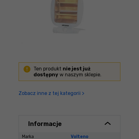
Ten produkt
nie jest już
dostępny
w naszym sklepie.
Zobacz inne z tej kategorii >
Informacje
Marka
Volteno