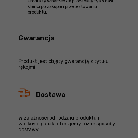
Produkty w narzedzia.pl oceniają tylko nasi
klienci po zakupie i przetestowaniu
produktu.
Gwarancja
Produkt jest objęty gwarancją z tytułu
rękojmi.
Dostawa
W zależności od rodzaju produktu i
wielkości paczki oferujemy różne sposoby
dostawy.