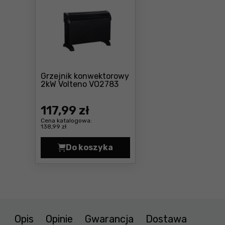
Grzejnik konwektorowy
Cena: 117 ,99 zł
2kW Volteno VO2783
117
,99 zł
Cena katalogowa:
138,99 zł
Do koszyka
Grzejnik konwektorowy 2kW Volte
Opis
Opinie
Gwarancja
Dostawa