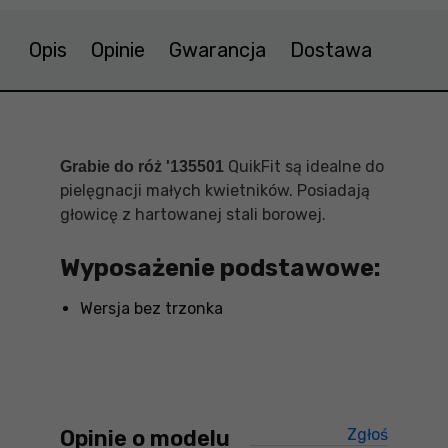
Opis
Opinie
Gwarancja
Dostawa
QuikFit są idealne do
Grabie do róż '135501
pielęgnacji małych kwietników. Posiadają
głowicę z hartowanej stali borowej.
Wyposażenie podstawowe:
Wersja bez trzonka
Opinie o modelu
Zgłoś