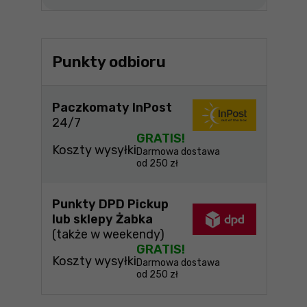
Punkty odbioru
Paczkomaty InPost
24/7
GRATIS!
Koszty wysyłki
Darmowa dostawa
od 250 zł
Punkty DPD Pickup
lub sklepy Żabka
(także w weekendy)
GRATIS!
Koszty wysyłki
Darmowa dostawa
od 250 zł