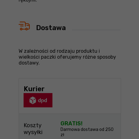
Dostawa
W zależności od rodzaju produktu i
wielkości paczki oferujemy różne sposoby
dostawy.
Kurier
GRATIS!
Koszty
Darmowa dostawa od 250
wysyłki
zł