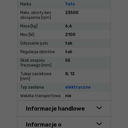
Marka
Yato
Maks. obroty bez
23500
obciążenia [rpm]
Masa [kg]
6.6
Moc [W]
2100
Odsysanie pyłu
tak
Regulacja obrotów
tak
Skok zespołu
55
frezowego [mm]
Tuleja zaciskowa
8, 12
[mm]
Typ zasilania
elektryczne
Walizka transportowa
nie
Informacje handlowe
Informacje o