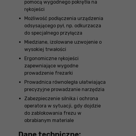
pomocą wygodnego pokrętła na
rękojeści
Możliwość podłączenia urządzenia
odsysającego pył, np. odkurzacza
do specjalnego przyłącza
Miedziane, izolowane uzwojenie o
wysokiej trwałości
Ergonomiczne rękojeści
zapewniające wygodne
prowadzenie frezarki
Prowadnica równoległa ułatwiająca
precyzyjne prowadzanie narzędzia
Zabezpieczenie silnika i ochrona
operatora w sytuacji, gdy dojdzie
do zablokowania frezu w
obrabianym materiale
Dane techniczne: