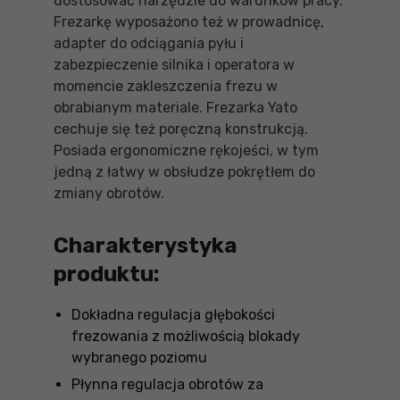
dostosować narzędzie do warunków pracy.
Frezarkę wyposażono też w prowadnicę,
adapter do odciągania pyłu i
zabezpieczenie silnika i operatora w
momencie zakleszczenia frezu w
obrabianym materiale. Frezarka Yato
cechuje się też poręczną konstrukcją.
Posiada ergonomiczne rękojeści, w tym
jedną z łatwy w obsłudze pokrętłem do
zmiany obrotów.
Charakterystyka
produktu:
Dokładna regulacja głębokości
frezowania z możliwością blokady
wybranego poziomu
Płynna regulacja obrotów za