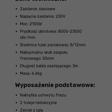
Zasilanie: sieciowe
Napięcie zasilania: 230V
Moc: 2100W
Prędkość obrotowa: 8000-23500
obr./min
Średnica tulei zaciskowej: 8/12mm
Maksymalny skok zespołu
frezowego: 55mm
Długość kabla zasilającego: 3m
Masa: 6,6kg
Wyposażenie podstawowe:
Nakrętka uchwytu frezu
2 tuleje redukcyjne
Zacisk z igłą