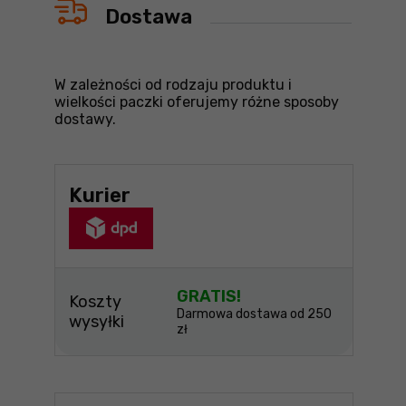
Dostawa
W zależności od rodzaju produktu i
wielkości paczki oferujemy różne sposoby
dostawy.
Kurier
GRATIS!
Koszty
Darmowa dostawa od 250
wysyłki
zł