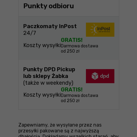
Punkty odbioru
Paczkomaty InPost
24/7
GRATIS!
Koszty wysyłki
Darmowa dostawa
od 250 zł
Punkty DPD Pickup
lub sklepy Żabka
(także w weekendy)
GRATIS!
Koszty wysyłki
Darmowa dostawa
od 250 zł
Zapewniamy, że wysyłane przez nas
przesyłki pakowane są z najwyższą
dbałością. Dokładamy wszelkich starań, aby