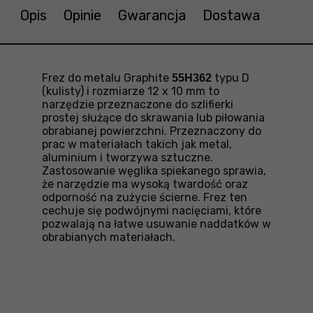
Opis
Opinie
Gwarancja
Dostawa
Frez do metalu Graphite
typu D
55H362
(kulisty) i rozmiarze 12 x 10 mm to
narzędzie przeznaczone do szlifierki
prostej służące do skrawania lub piłowania
obrabianej powierzchni. Przeznaczony do
prac w materiałach takich jak metal,
aluminium i tworzywa sztuczne.
Zastosowanie węglika spiekanego sprawia,
że narzędzie ma wysoką twardość oraz
odporność na zużycie ścierne. Frez ten
cechuje się podwójnymi nacięciami, które
pozwalają na łatwe usuwanie naddatków w
obrabianych materiałach.