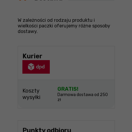
W zależności od rodzaju produktu i
wielkości paczki oferujemy różne sposoby
dostawy.
Kurier
GRATIS!
Koszty
Darmowa dostawa od 250
wysyłki
zł
Punkty odbioru