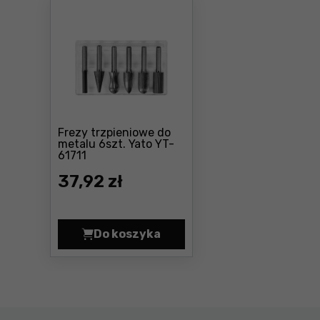
Frezy trzpieniowe do
metalu 6szt. Yato YT-
Cena: 37 ,92 zł
61711
37
,92 zł
Do koszyka
Frezy trzpieniowe do metalu 6szt.