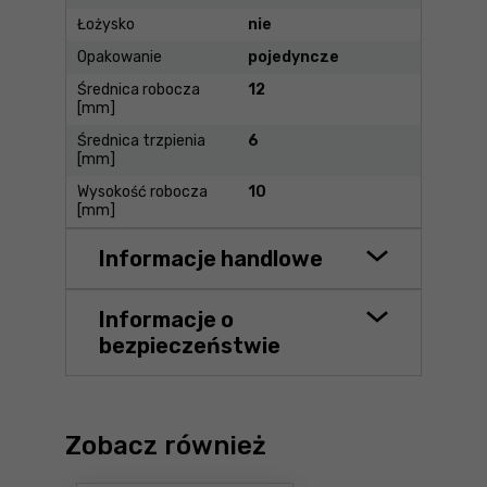
Łożysko
nie
Opakowanie
pojedyncze
Średnica robocza
12
[mm]
Średnica trzpienia
6
[mm]
Wysokość robocza
10
[mm]
Informacje handlowe
Informacje o
bezpieczeństwie
Zobacz również