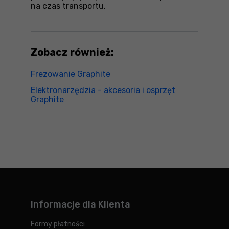
na czas transportu.
Zobacz również:
Frezowanie Graphite
Elektronarzędzia - akcesoria i osprzęt
Graphite
Informacje dla Klienta
Formy płatności