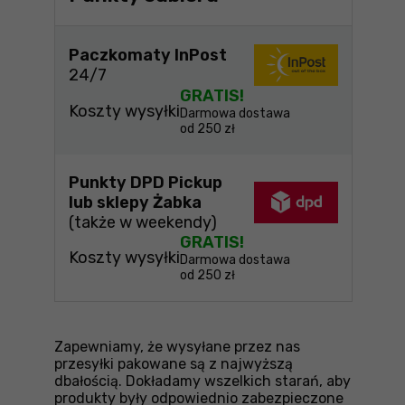
Paczkomaty InPost
24/7
GRATIS!
Koszty wysyłki
Darmowa dostawa
od 250 zł
Punkty DPD Pickup
lub sklepy Żabka
(także w weekendy)
GRATIS!
Koszty wysyłki
Darmowa dostawa
od 250 zł
Zapewniamy, że wysyłane przez nas
przesyłki pakowane są z najwyższą
dbałością. Dokładamy wszelkich starań, aby
produkty były odpowiednio zabezpieczone