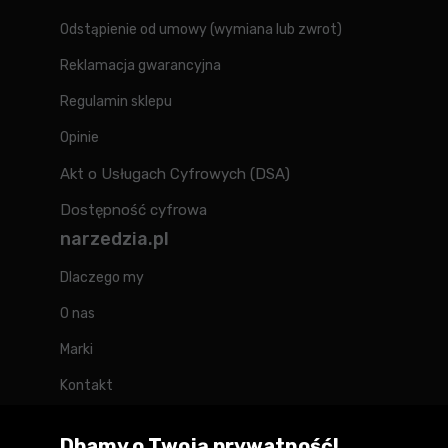
Odstąpienie od umowy (wymiana lub zwrot)
Reklamacja gwarancyjna
Regulamin sklepu
Opinie
Akt o Usługach Cyfrowych (DSA)
Dostępność cyfrowa
narzedzia.pl
Dlaczego my
O nas
Marki
Kontakt
Blog
Dbamy o Twoją prywatność!