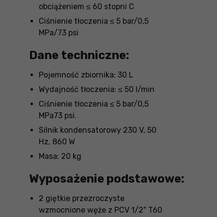
obciążeniem ≤ 60 stopni C
Ciśnienie tłoczenia ≤ 5 bar/0,5
MPa/73 psi
Dane techniczne:
Pojemność zbiornika: 30 L
Wydajność tłoczenia: ≤ 50 l/min
Ciśnienie tłoczenia ≤ 5 bar/0,5
MPa73 psi.
Silnik kondensatorowy 230 V, 50
Hz, 860 W
Masa: 20 kg
Wyposażenie podstawowe:
2 giętkie przezroczyste
wzmocnione węże z PCV 1/2" T60