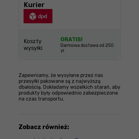
Kurier
GRATIS!
Koszty
Darmowa dostawa od 250
wysyłki
zł
Zapewniamy, że wysyłane przez nas
przesyłki pakowane są z najwyższą
dbałością. Dokładamy wszelkich starań, aby
produkty były odpowiednio zabezpieczone
na czas transportu.
Zobacz również: