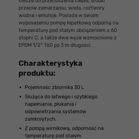
ciecze do przenoszenia ciepła, środki
przeciw zamarzaniu, woda, roztwory
wodne i emulsje. Posiada w swoim
wyposażeniu pompę łopatkową odporną na
temperaturę pod stałym obciążeniem ≤ 60
stopni C, a także dwa węże wzmocnione z
EPDM 1/2" T60 po 3 m długości.
Charakterystyka
produktu:
Pojemnośc zbiornika 30 L
Służąca do łatwego i szybkiego
napełniania, płukania i
odpowietrzania systemów
zamkniętych.
Z pompą wirnikową, odporność na
temperaturę pod stałym