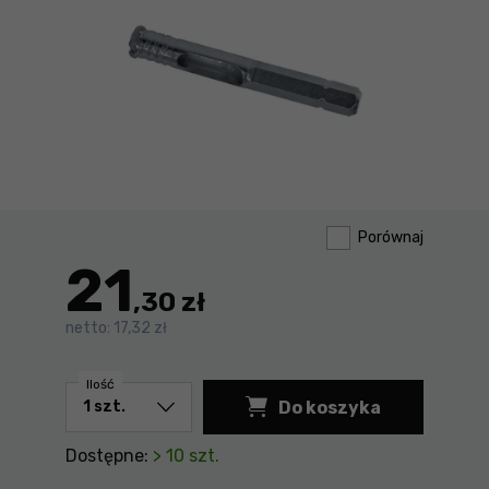
Porównaj
21
,30 zł
netto:
17,32 zł
Ilość
Do koszyka
Diamentowe wiertło
Dostępne:
> 10 szt.