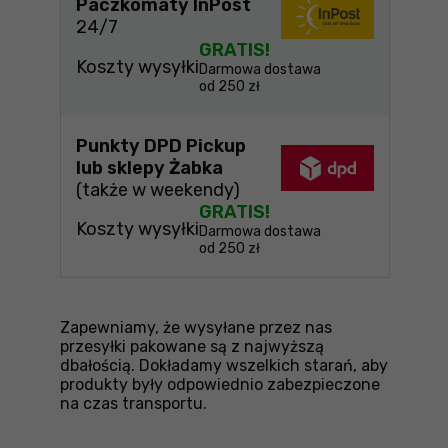
Paczkomaty InPost
24/7
GRATIS!
Koszty wysyłki
Darmowa dostawa
od 250 zł
Punkty DPD Pickup
lub sklepy Żabka
(także w weekendy)
GRATIS!
Koszty wysyłki
Darmowa dostawa
od 250 zł
Zapewniamy, że wysyłane przez nas
przesyłki pakowane są z najwyższą
dbałością. Dokładamy wszelkich starań, aby
produkty były odpowiednio zabezpieczone
na czas transportu.