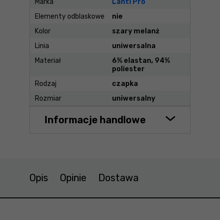
Marka
Lahti Pro
Elementy odblaskowe
nie
Kolor
szary melanż
Linia
uniwersalna
Materiał
6% elastan, 94%
poliester
Rodzaj
czapka
Rozmiar
uniwersalny
Informacje handlowe
Opis
Opinie
Dostawa