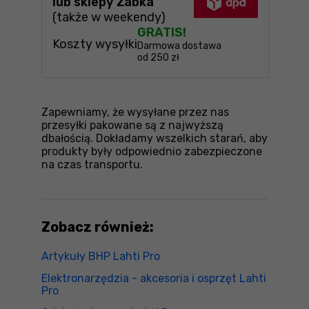
lub sklepy Żabka
(także w weekendy)
GRATIS!
Koszty wysyłki
Darmowa dostawa
od 250 zł
Zapewniamy, że wysyłane przez nas
przesyłki pakowane są z najwyższą
dbałością. Dokładamy wszelkich starań, aby
produkty były odpowiednio zabezpieczone
na czas transportu.
Zobacz również:
Artykuły BHP Lahti Pro
Elektronarzędzia - akcesoria i osprzęt Lahti
Pro