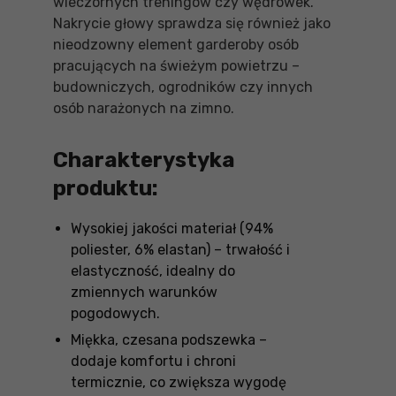
wieczornych treningów czy wędrówek.
Nakrycie głowy sprawdza się również jako
nieodzowny element garderoby osób
pracujących na świeżym powietrzu –
budowniczych, ogrodników czy innych
osób narażonych na zimno.
Charakterystyka
produktu:
Wysokiej jakości materiał (94%
poliester, 6% elastan) – trwałość i
elastyczność, idealny do
zmiennych warunków
pogodowych.
Miękka, czesana podszewka –
dodaje komfortu i chroni
termicznie, co zwiększa wygodę