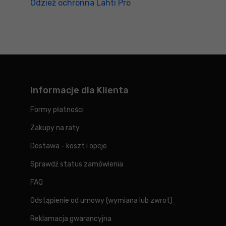
Odzież ochronna Lahti Pro
Informacje dla Klienta
Formy płatności
Zakupy na raty
Dostawa - koszt i opcje
Sprawdź status zamówienia
FAQ
Odstąpienie od umowy (wymiana lub zwrot)
Reklamacja gwarancyjna