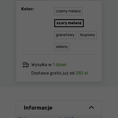
Kolor:
czarny melanż
szary melanż
granatowy
brązowy
zielony
Wysyłka w
1 dzień
Dostawa gratis już od
250 zł
Informacje