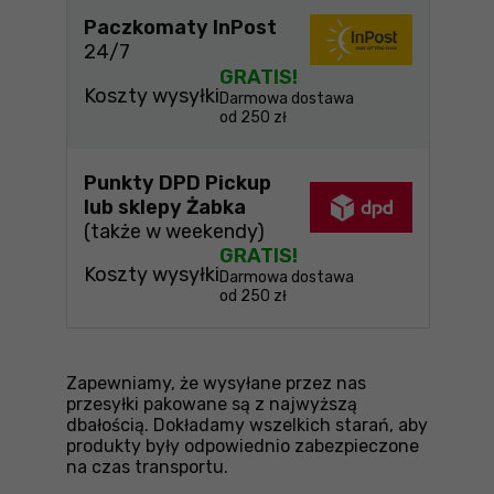
Paczkomaty InPost
24/7
GRATIS!
Koszty wysyłki
Darmowa dostawa
od 250 zł
Punkty DPD Pickup
lub sklepy Żabka
(także w weekendy)
GRATIS!
Koszty wysyłki
Darmowa dostawa
od 250 zł
Zapewniamy, że wysyłane przez nas
przesyłki pakowane są z najwyższą
dbałością. Dokładamy wszelkich starań, aby
produkty były odpowiednio zabezpieczone
na czas transportu.