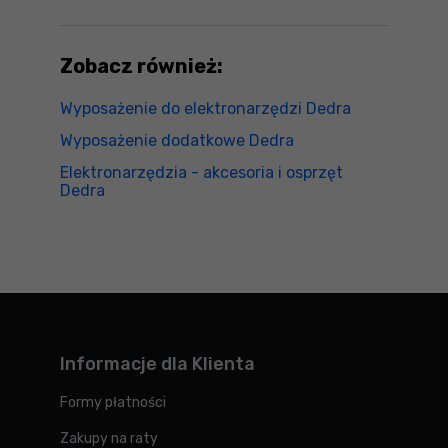
Zobacz również:
Wyposażenie do elektronarzędzi Dedra
Wyposażenie dodatkowe Dedra
Elektronarzędzia - akcesoria i osprzęt
Dedra
Informacje dla Klienta
Formy płatności
Zakupy na raty