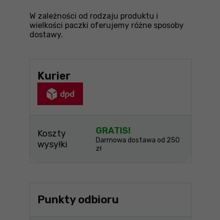
W zależności od rodzaju produktu i
wielkości paczki oferujemy różne sposoby
dostawy.
Kurier
GRATIS!
Koszty
Darmowa dostawa od 250
wysyłki
zł
Punkty odbioru