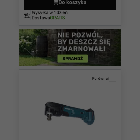
Do koszyka
Pilarka tarczowa Makita D
Wysyłka w
1 dzień
Dostawa
GRATIS
Porównaj